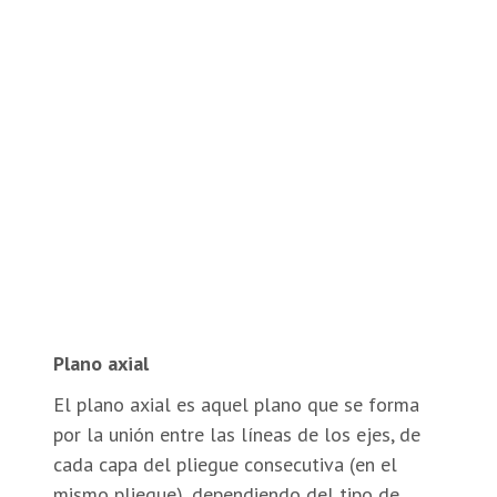
Plano axial
El plano axial es aquel plano que se forma
por la unión entre las líneas de los ejes, de
cada capa del pliegue consecutiva (en el
mismo pliegue), dependiendo del tipo de