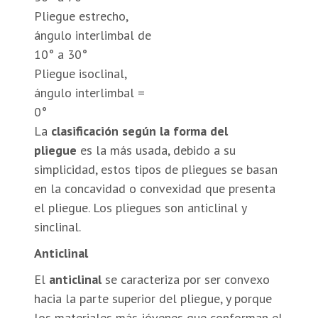
Pliegue estrecho,
ángulo interlimbal de
10° a 30°
Pliegue isoclinal,
ángulo interlimbal =
0°
La
clasificación según la forma del
pliegue
es la más usada, debido a su
simplicidad, estos tipos de pliegues se basan
en la concavidad o convexidad que presenta
el pliegue. Los pliegues son anticlinal y
sinclinal.
Anticlinal
El
anticlinal
se caracteriza por ser convexo
hacia la parte superior del pliegue, y porque
los materiales más jóvenes que conforman el