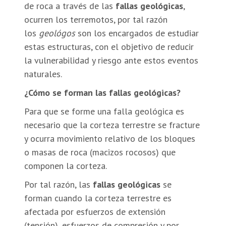
de roca a través de las
fallas geológicas
,
ocurren los terremotos, por tal razón
los
geológos
son los encargados de estudiar
estas estructuras, con el objetivo de reducir
la vulnerabilidad y riesgo ante estos eventos
naturales.
¿Cómo se forman las fallas geológicas?
Para que se forme una falla geológica es
necesario que la corteza terrestre se fracture
y ocurra movimiento relativo de los bloques
o masas de roca (macizos rocosos) que
componen la corteza.
Por tal razón, las
fallas geológicas
se
forman cuando la corteza terrestre es
afectada por esfuerzos de extensión
(tensión), esfuerzos de compresión y por