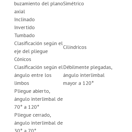
buzamiento del plano
Simétrico
axial
Inclinado
Invertido
Tumbado
Clasificación según el
Cilíndricos
eje del pliegue
Cónicos
Clasificación según el
Débilmente plegadas,
ángulo entre los
ángulo interlimbal
limbos
mayor a 120°
Pliegue abierto,
ángulo interlimbal de
70° a 120°
Pliegue cerrado,
ángulo interlimbal de
30° a 70°