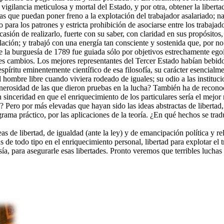
as de libertad, de igualdad (ante la ley) y de emancipación política y re
s de todo tipo en el enriquecimiento personal, libertad para explotar el
ía, para asegurarle esas libertades. Pronto veremos que terribles lucha