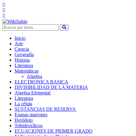
Inicio
Arte
Ciencia
Geografía
Historia
Literatura
Matemáticas
Algebra
ELECTRONICA BASICA
DIVISIBILIDAD DE LA MATERIA
Algebra Elemental
Literatura
La célula
SUSTANCIAS DE RESERVA
Enanas marrones
Heródoto
Trihidroxílicos
ECUACIONES DE PRIMER GRADO