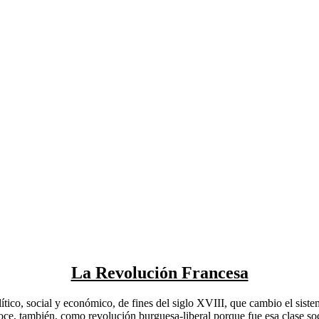
La Revolución Francesa
tico, social y económico, de fines del siglo XVIII, que cambio el sis
noce, también, como revolución burguesa-liberal porque fue esa clase so