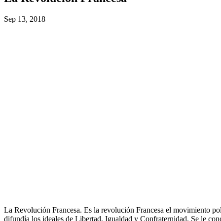
Sep 13, 2018
La Revolución Francesa. Es la revolución Francesa el movimiento polí
difundía los ideales de Libertad, Igualdad y Confraternidad. Se le co