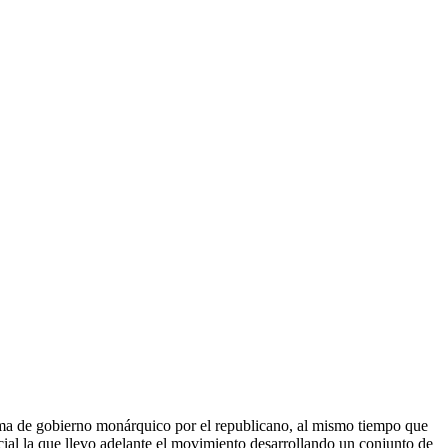
tema de gobierno monárquico por el republicano, al mismo tiempo que
cial la que llevo adelante el movimiento desarrollando un conjunto de