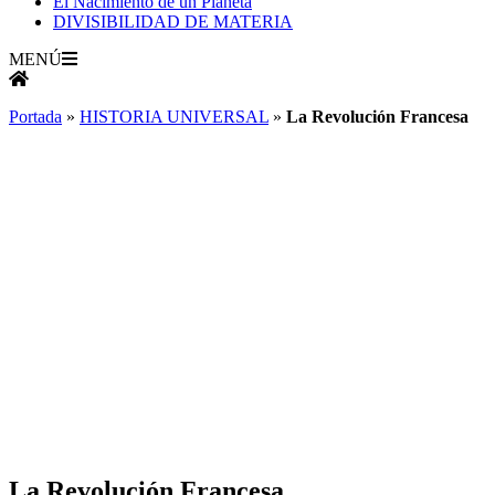
El Nacimiento de un Planeta
DIVISIBILIDAD DE MATERIA
MENÚ
Portada
»
HISTORIA UNIVERSAL
»
La Revolución Francesa
La Revolución Francesa