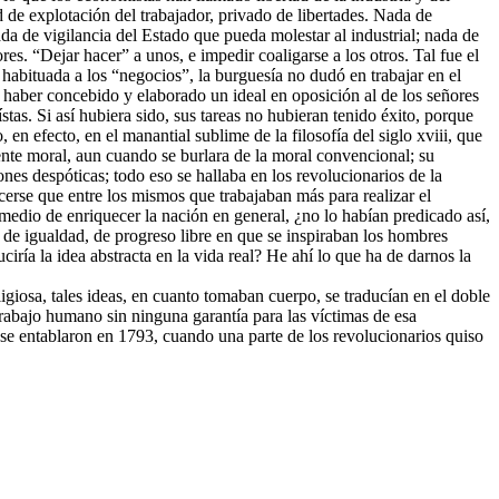
ligiosa, tales ideas, en cuanto tomaban cuerpo, se traducían en el doble
 trabajo humano sin ninguna garantía para las víctimas de esa
s se entablaron en 1793, cuando una parte de los revolucionarios quiso