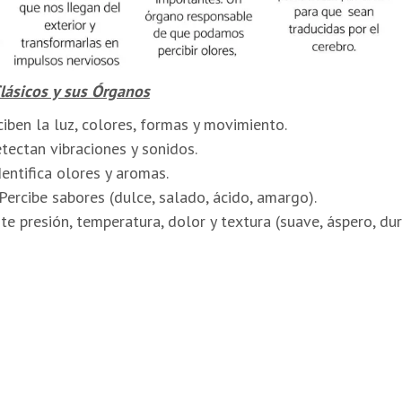
lásicos y sus Órganos
ciben la luz, colores, formas y movimiento.
tectan vibraciones y sonidos.
dentifica olores y aromas.
ercibe sabores (dulce, salado, ácido, amargo).
nte presión, temperatura, dolor y textura (suave, áspero, du