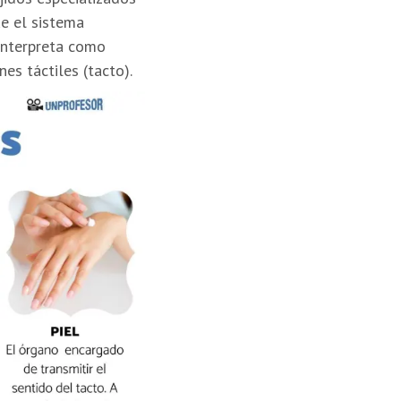
ue el sistema
 interpreta como
nes táctiles (tacto).