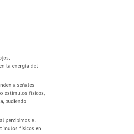
ojos,
en la energía del
onden a señales
o estímulos físicos,
ta, pudiendo
al percibimos el
tímulos físicos en