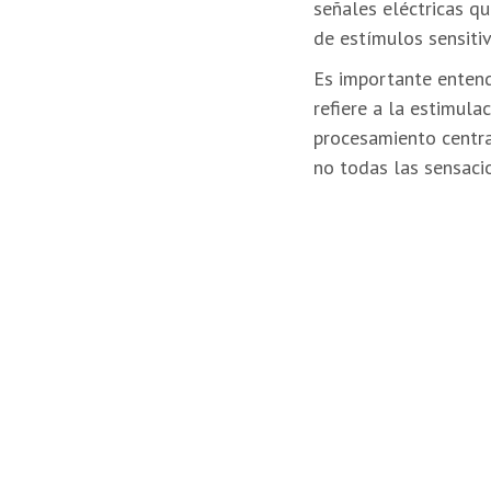
señales eléctricas q
de estímulos sensitiv
Es importante entende
refiere a la estimula
procesamiento central
no todas las sensacio