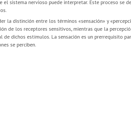
ue el sistema nervioso puede interpretar. Este proceso se 
os.
r la distinción entre los términos «sensación» y «percepci
ción de los receptores sensitivos, mientras que la percepci
 de dichos estímulos. La sensación es un prerrequisito par
nes se perciben.