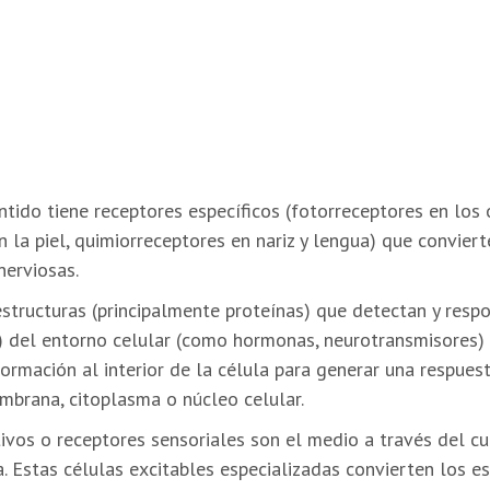
tido tiene receptores específicos (fotorreceptores en los 
la piel, quimiorreceptores en nariz y lengua) que conviert
nerviosas.
structuras (principalmente proteínas) que detectan y resp
s) del entorno celular (como hormonas, neurotransmisores) 
ormación al interior de la célula para generar una respues
mbrana, citoplasma o núcleo celular.
ivos o receptores sensoriales son el medio a través del cu
 Estas células excitables especializadas convierten los es