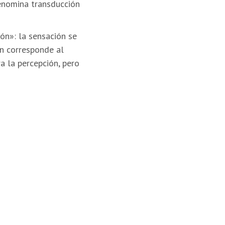
denomina transducción
ón»: la sensación se
ón corresponde al
a la percepción, pero