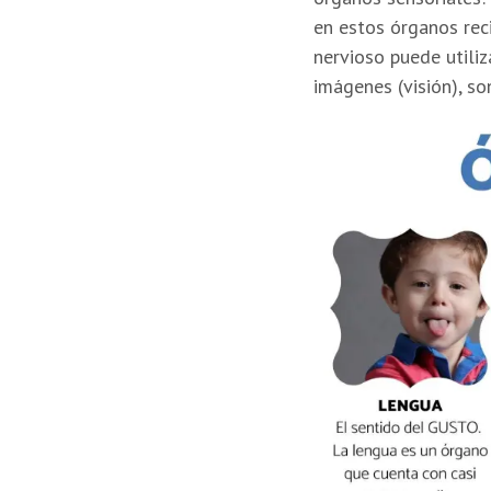
en estos órganos rec
nervioso puede utiliz
imágenes (visión), son