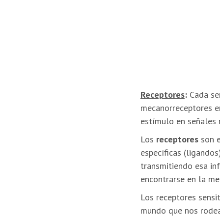
Receptores
:
Cada sen
mecanorreceptores en 
estímulo en señales 
Los
receptores
son e
específicas (ligando
transmitiendo esa inf
encontrarse en la me
Los receptores sensit
mundo que nos rodea.