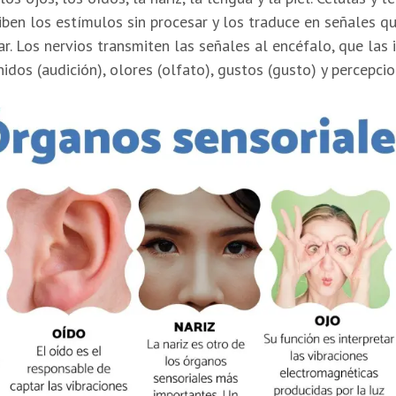
iben los estímulos sin procesar y los traduce en señales q
ar. Los nervios transmiten las señales al encéfalo, que las
idos (audición), olores (olfato), gustos (gusto) y percepcio