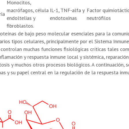
Monocitos,
macrófagos, célula
IL-1, TNF-alfa y
Factor quimiotácti
ria
endoltelias y
endotoxinas
neutrófilos
fibroblastos.
oteínas de bajo peso molecular esenciales para la comunica
rios tipos celulares, principalmente por el Sistema Inmune 
ontrolan muchas funciones fisiológicas críticas tales como
nflamación y respuesta inmune local y sistémica, reparación 
osis y muchos otros procesos biológicos. A continuación, se
nas y su papel central en la regulación de la respuesta inm