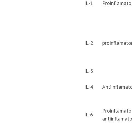
IL-1
Proinflamato
IL-2
proinflamato
IL-3
IL-4
Antiinflamato
Proinflamator
IL-6
antiinflamato