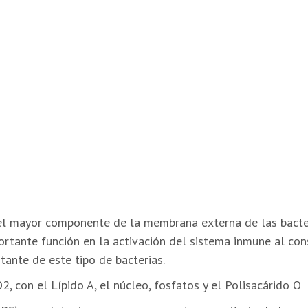
 el mayor componente de la membrana externa de las bacte
tante función en la activación del sistema inmune al cons
tante de este tipo de bacterias.
, con el Lípido A, el núcleo, fosfatos y el Polisacárido O