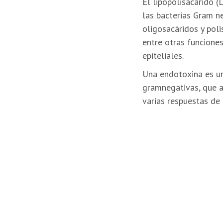
El lipopolisacárido 
las bacterias Gram ne
oligosacáridos y poli
entre otras funciones
epiteliales. ​
Una endotoxina es un
gramnegativas, que al
varias respuestas de 