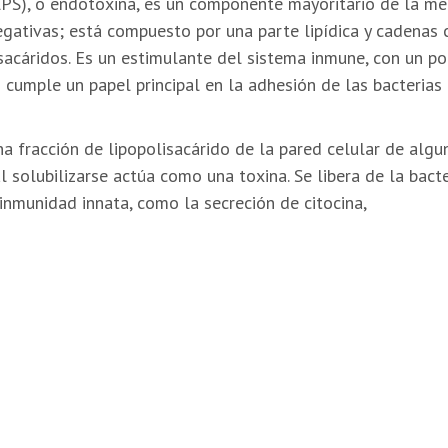
(LPS), o endotoxina, es un componente mayoritario de la m
gativas; está compuesto por una parte lipídica y cadenas c
sacáridos. Es un estimulante del sistema inmune, con un po
 cumple un papel principal en la adhesión de las bacterias 
a fracción de lipopolisacárido de la pared celular de algu
 solubilizarse actúa como una toxina. Se libera de la bact
inmunidad innata, como la secreción de citocina,