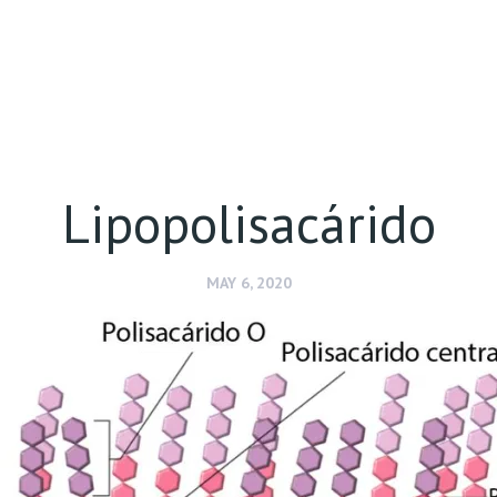
Lipopolisacárido
MAY 6, 2020