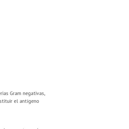
rias Gram negativas,
tituir el antígeno