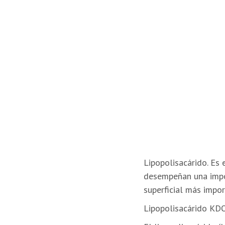
Lipopolisacárido. Es
desempeñan una impor
superficial más impor
Lipopolisacárido KDO2