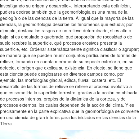
investigando su origen y desarrollo». Interpretando esta definición,
pudiera decirse también que la geomorfología es una rama de la
geología o de las ciencias de la tierra. Al igual que la mayoría de las
ciencias, la geomorfología describe los fenómenos que estudia; por
ejemplo, destaca los rasgos de un relieve determinado, si es alto o
bajo, si es ondulado o quebrado, qué proporción de rocosidad o de
suelo recubre la superficie, qué procesos erosivos presenta la
superficie, etc. Ordenar sistemáticamente significa clasificar o agrupar;
de manera que se pueden reunir conjuntos particulares de formas de
relieve, tomando en cuenta meramente su aspecto exterior o, en su
defecto, el origen que explica su existencia. En efecto, se tiene que
esta ciencia puede desglosarse en diversos campos como, por
ejemplo, las morfologías glacial, eólica, fluvial, costera, etc. El
desarrollo de las formas de relieve se refiere al proceso evolutivo a
que es sometida la superficie terrestre, gracias a la acción combinada
de procesos internos, propios de la dinámica de la corteza, y de
procesos externos, los cuales dependen de la acción del clima. Y es
precisamente en la parte explicativa que la geomorfología se convierte
en una ciencia de gran interés para los iniciados en las ciencias de la
Tierra.