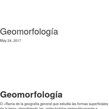
Geomorfología
May 24, 2017
Geomorfología
O «Rama de la geografía general que estudia las formas superficiales
de la tierra, describiendo las, ordenándolas sistemáticamente e