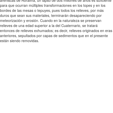
areniscas de Roraima, un lapso de dos millones de años es suficiente
para que ocurran múltiples transformaciones en los topes y en los
bordes de las mesas o tepuyes, pues todos los relieves, por más
duros que sean sus materiales, terminarán desapareciendo por
meteorización y erosión. Cuando en la naturaleza se preservan
relieves de una edad superior a la del Cuaternario, se tratará
entonces de relieves exhumados; es decir, relieves originados en eras
anteriores, sepultados por capas de sedimentos que en el presente
están siendo removidas.