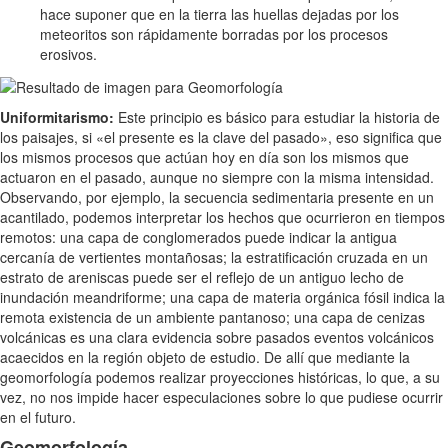
hace suponer que en la tierra las huellas dejadas por los
meteoritos son rápidamente borradas por los procesos
erosivos.
Uniformitarismo:
Este principio es básico para estudiar la historia de
los paisajes, si «el presente es la clave del pasado», eso significa que
los mismos procesos que actúan hoy en día son los mismos que
actuaron en el pasado, aunque no siempre con la misma intensidad.
Observando, por ejemplo, la secuencia sedimentaria presente en un
acantilado, podemos interpretar los hechos que ocurrieron en tiempos
remotos: una capa de conglomerados puede indicar la antigua
cercanía de vertientes montañosas; la estratificación cruzada en un
estrato de areniscas puede ser el reflejo de un antiguo lecho de
inundación meandriforme; una capa de materia orgánica fósil indica la
remota existencia de un ambiente pantanoso; una capa de cenizas
volcánicas es una clara evidencia sobre pasados eventos volcánicos
acaecidos en la región objeto de estudio. De allí que mediante la
geomorfología podemos realizar proyecciones históricas, lo que, a su
vez, no nos impide hacer especulaciones sobre lo que pudiese ocurrir
en el futuro.
Geomorfología