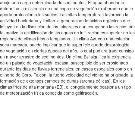
abajo una carga determinada de sedimentos. El agua abundante
determina la existencia de una capa de vegetación exuberante que le
aporta protección a los suelos. Las altas temperaturas favorecen la
actividad bacteriana y limitan la generación de ácidos orgánicos que
influyen en la disolución de los minerales que componen las rocas; por
tal motivo la acidificación de las aguas de infiltración es superior en las
regiones de climas frios o templados. Un clima Aw, con una estación
seca marcada, puede implicar que la superficie quede desprotegida
de vegetación en ciertas épocas del año, lo cual pudiera traer consigo
un mayor arrastre de sedimentos. Un clima Bsi significa la existencia
de un paisaje de vegetación escasa, susceptible de ser erosionado
durante los días de lluvias torrenciales; en casos especiales como en
el norte de Coro, Falcón, la fuerte velocidad del viento ha originado la
formación de extensos campos de dunas (arenas eólicas). En los
climas fríos de alta montaña (EB), el congelamiento ocasiona un tipo
de meteorización física conocida como gelifracción.