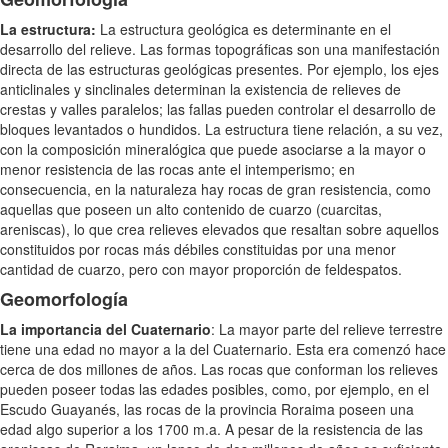
La estructura:
La estructura geológica es determinante en el
desarrollo del relieve. Las formas topográficas son una manifestación
directa de las estructuras geológicas presentes. Por ejemplo, los ejes
anticlinales y sinclinales determinan la existencia de relieves de
crestas y valles paralelos; las fallas pueden controlar el desarrollo de
bloques levantados o hundidos. La estructura tiene relación, a su vez,
con la composición mineralógica que puede asociarse a la mayor o
menor resistencia de las rocas ante el intemperismo; en
consecuencia, en la naturaleza hay rocas de gran resistencia, como
aquellas que poseen un alto contenido de cuarzo (cuarcitas,
areniscas), lo que crea relieves elevados que resaltan sobre aquellos
constituidos por rocas más débiles constituidas por una menor
cantidad de cuarzo, pero con mayor proporción de feldespatos.
Geomorfología
La importancia del Cuaternario
: La mayor parte del relieve terrestre
tiene una edad no mayor a la del Cuaternario. Esta era comenzó hace
cerca de dos millones de años. Las rocas que conforman los relieves
pueden poseer todas las edades posibles, como, por ejemplo, en el
Escudo Guayanés, las rocas de la provincia Roraima poseen una
edad algo superior a los 1700 m.a. A pesar de la resistencia de las