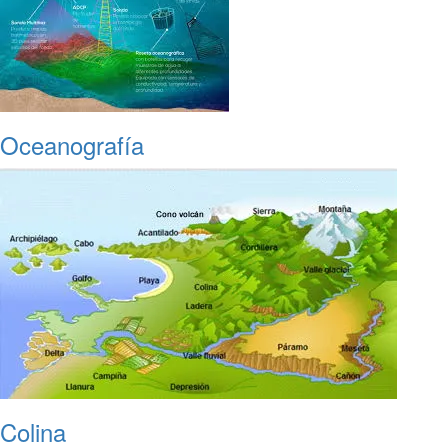
Oceanografía
Colina