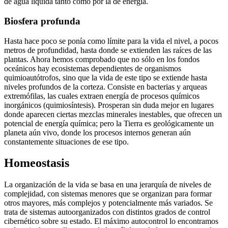
de agua líquida tanto como por la de energía.
Biosfera profunda
Hasta hace poco se ponía como límite para la vida el nivel, a pocos
metros de profundidad, hasta donde se extienden las raíces de las
plantas. Ahora hemos comprobado que no sólo en los fondos
oceánicos hay ecosistemas dependientes de organismos
quimioautótrofos, sino que la vida de este tipo se extiende hasta
niveles profundos de la corteza. Consiste en bacterias y arqueas
extremófilas, las cuales extraen energía de procesos químicos
inorgánicos (quimiosíntesis). Prosperan sin duda mejor en lugares
donde aparecen ciertas mezclas minerales inestables, que ofrecen un
potencial de energía química; pero la Tierra es geológicamente un
planeta aún vivo, donde los procesos internos generan aún
constantemente situaciones de ese tipo.
Homeostasis
La organización de la vida se basa en una jerarquía de niveles de
complejidad, con sistemas menores que se organizan para formar
otros mayores, más complejos y potencialmente más variados. Se
trata de sistemas autoorganizados con distintos grados de control
cibernético sobre su estado. El máximo autocontrol lo encontramos