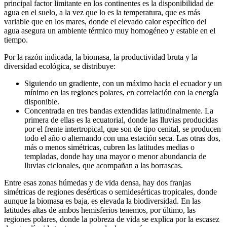
principal factor limitante en los continentes es la disponibilidad de
agua en el suelo, a la vez que lo es la temperatura, que es más
variable que en los mares, donde el elevado calor específico del
agua asegura un ambiente térmico muy homogéneo y estable en el
tiempo.
Por la razón indicada, la biomasa, la productividad bruta y la
diversidad ecológica, se distribuye:
Siguiendo un gradiente, con un máximo hacia el ecuador y un
mínimo en las regiones polares, en correlación con la energía
disponible.
Concentrada en tres bandas extendidas latitudinalmente. La
primera de ellas es la ecuatorial, donde las lluvias producidas
por el frente intertropical, que son de tipo cenital, se producen
todo el año o alternando con una estación seca. Las otras dos,
más o menos simétricas, cubren las latitudes medias o
templadas, donde hay una mayor o menor abundancia de
lluvias ciclonales, que acompañan a las borrascas.
Entre esas zonas húmedas y de vida densa, hay dos franjas
simétricas de regiones desérticas o semidesérticas tropicales, donde
aunque la biomasa es baja, es elevada la biodiversidad. En las
latitudes altas de ambos hemisferios tenemos, por último, las
regiones polares, donde la pobreza de vida se explica por la escasez