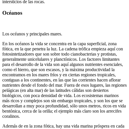
intersticios de las rocas.
Océanos
Los océanos y principales mares.
En los océanos la vida se concentra en la capa superficial, zona
fótica, en la que penetra la luz. La cadena trófica empieza aquí con
fotosintetizadores que son sobre todo cianobacterias y protistas,
generalmente unicelulares y planctónicos. Los factores limitantes
para el desarrollo de la vida son aquí algunos nutrientes esenciales,
como el hierro, que son escasos, y la máxima productividad la
encontramos en los mares fríos y en ciertas regiones tropicales,
contiguas a los continentes, en las que las corrientes hacen aflorar
nutrientes desde el fondo del mar. Fuera de esos lugares, las regiones
pelágicas (en alta mar) de las latitudes cálidas son desiertos
biológicos, con poca densidad de vida. Los ecosistemas marinos
más ricos y complejos son sin embargo tropicales, y son los que se
desarrollan a muy poca profundidad, sólo unos metros, ricos en vida
bentónica, cerca de la orilla; el ejemplo más claro son los arrecifes
coralinos.
Además de en la zona fótica, hay una vida marina próspera en cada