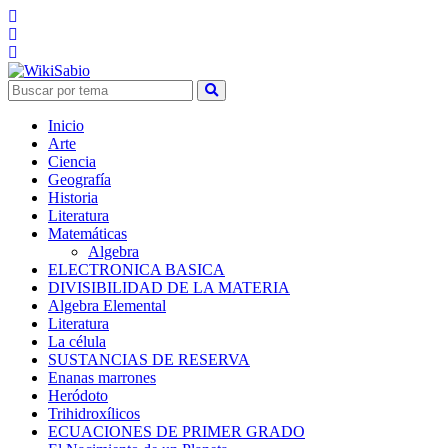
Inicio
Arte
Ciencia
Geografía
Historia
Literatura
Matemáticas
Algebra
ELECTRONICA BASICA
DIVISIBILIDAD DE LA MATERIA
Algebra Elemental
Literatura
La célula
SUSTANCIAS DE RESERVA
Enanas marrones
Heródoto
Trihidroxílicos
ECUACIONES DE PRIMER GRADO