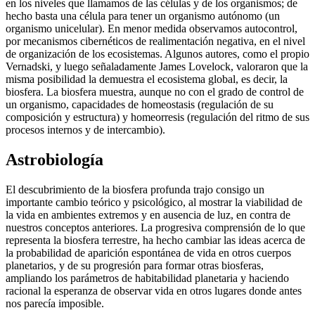
en los niveles que llamamos de las células y de los organismos; de
hecho basta una célula para tener un organismo autónomo (un
organismo unicelular). En menor medida observamos autocontrol,
por mecanismos cibernéticos de realimentación negativa, en el nivel
de organización de los ecosistemas. Algunos autores, como el propio
Vernadski, y luego señaladamente James Lovelock, valoraron que la
misma posibilidad la demuestra el ecosistema global, es decir, la
biosfera. La biosfera muestra, aunque no con el grado de control de
un organismo, capacidades de homeostasis (regulación de su
composición y estructura) y homeorresis (regulación del ritmo de sus
procesos internos y de intercambio).
Astrobiología
El descubrimiento de la biosfera profunda trajo consigo un
importante cambio teórico y psicológico, al mostrar la viabilidad de
la vida en ambientes extremos y en ausencia de luz, en contra de
nuestros conceptos anteriores. La progresiva comprensión de lo que
representa la biosfera terrestre, ha hecho cambiar las ideas acerca de
la probabilidad de aparición espontánea de vida en otros cuerpos
planetarios, y de su progresión para formar otras biosferas,
ampliando los parámetros de habitabilidad planetaria y haciendo
racional la esperanza de observar vida en otros lugares donde antes
nos parecía imposible.