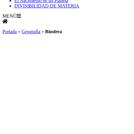
El Nacimiento de un Planeta
DIVISIBILIDAD DE MATERIA
MENÚ
Portada
»
Geografía
»
Biosfera