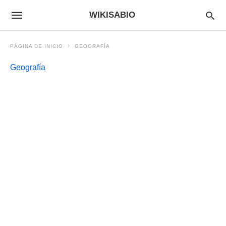
WIKISABIO
PÁGINA DE INICIO
GEOGRAFÍA
Geografía