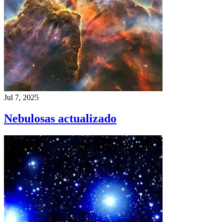
Jul 7, 2025
Nebulosas actualizado