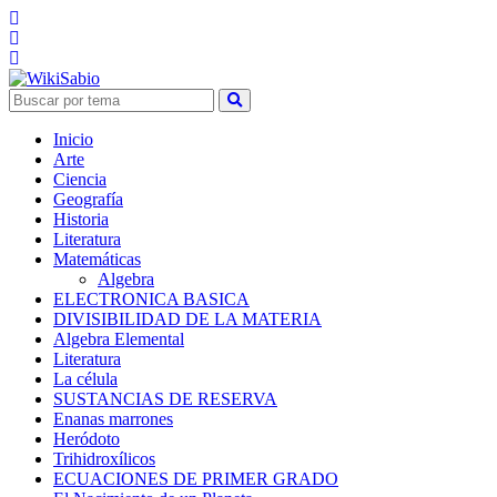
Inicio
Arte
Ciencia
Geografía
Historia
Literatura
Matemáticas
Algebra
ELECTRONICA BASICA
DIVISIBILIDAD DE LA MATERIA
Algebra Elemental
Literatura
La célula
SUSTANCIAS DE RESERVA
Enanas marrones
Heródoto
Trihidroxílicos
ECUACIONES DE PRIMER GRADO