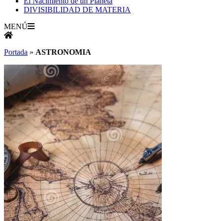
El Nacimiento de un Planeta
DIVISIBILIDAD DE MATERIA
MENÚ
Portada
»
ASTRONOMIA