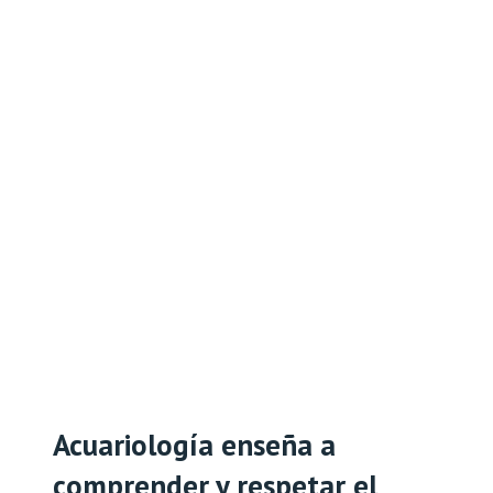
Acuariología enseña a
comprender y respetar el