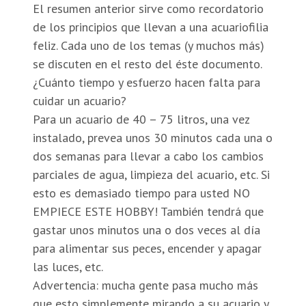
El resumen anterior sirve como recordatorio
de los principios que llevan a una acuariofilia
feliz. Cada uno de los temas (y muchos más)
se discuten en el resto del éste documento.
¿Cuánto tiempo y esfuerzo hacen falta para
cuidar un acuario?
Para un acuario de 40 – 75 litros, una vez
instalado, prevea unos 30 minutos cada una o
dos semanas para llevar a cabo los cambios
parciales de agua, limpieza del acuario, etc. Si
esto es demasiado tiempo para usted NO
EMPIECE ESTE HOBBY! También tendrá que
gastar unos minutos una o dos veces al día
para alimentar sus peces, encender y apagar
las luces, etc.
Advertencia: mucha gente pasa mucho más
que esto simplemente mirando a su acuario y