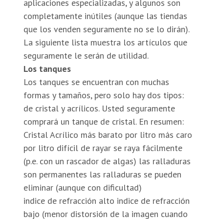
aplicaciones especializadas, y algunos son
completamente inútiles (aunque las tiendas
que los venden seguramente no se lo dirán).
La siguiente lista muestra los artículos que
seguramente le serán de utilidad.
Los tanques
Los tanques se encuentran con muchas
formas y tamaños, pero solo hay dos tipos:
de cristal y acrílicos. Usted seguramente
comprará un tanque de cristal. En resumen:
Cristal Acrílico más barato por litro más caro
por litro difícil de rayar se raya fácilmente
(p.e. con un rascador de algas) las ralladuras
son permanentes las ralladuras se pueden
eliminar (aunque con dificultad)
indice de refracción alto indice de refracción
bajo (menor distorsión de la imagen cuando