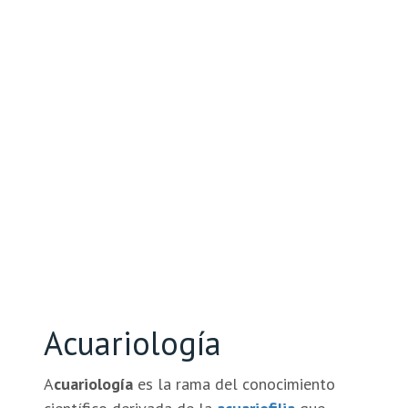
Acuariología
A
cuariología
es la rama del conocimiento