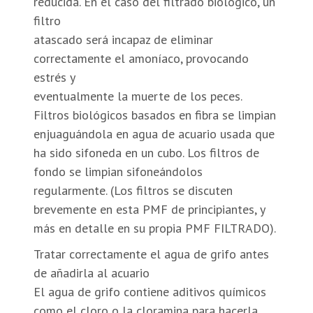
reducida. En el caso del filtrado biológico, un
filtro
atascado será incapaz de eliminar
correctamente el amoníaco, provocando
estrés y
eventualmente la muerte de los peces.
Filtros biológicos basados en fibra se limpian
enjuaguándola en agua de acuario usada que
ha sido sifoneda en un cubo. Los filtros de
fondo se limpian sifoneándolos
regularmente. (Los filtros se discuten
brevemente en esta PMF de principiantes, y
más en detalle en su propia PMF FILTRADO).
Tratar correctamente el agua de grifo antes
de añadirla al acuario
El agua de grifo contiene aditivos químicos
como el cloro o la cloramina para hacerla