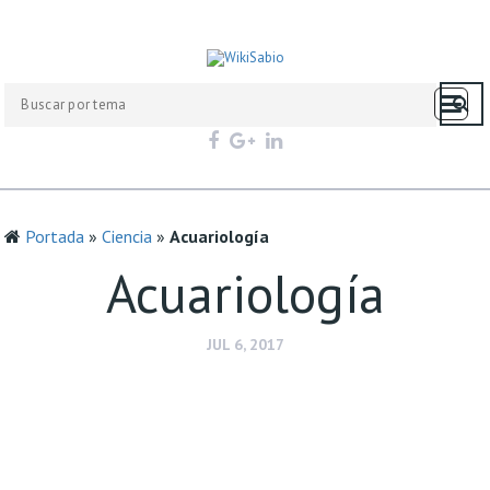
Portada
»
Ciencia
»
Acuariología
Acuariología
JUL 6, 2017