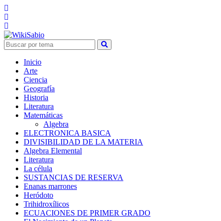
Inicio
Arte
Ciencia
Geografía
Historia
Literatura
Matemáticas
Algebra
ELECTRONICA BASICA
DIVISIBILIDAD DE LA MATERIA
Algebra Elemental
Literatura
La célula
SUSTANCIAS DE RESERVA
Enanas marrones
Heródoto
Trihidroxílicos
ECUACIONES DE PRIMER GRADO