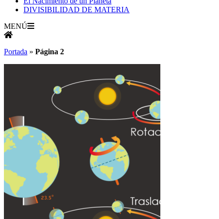
El Nacimiento de un Planeta
DIVISIBILIDAD DE MATERIA
MENÚ
Portada
»
Página 2