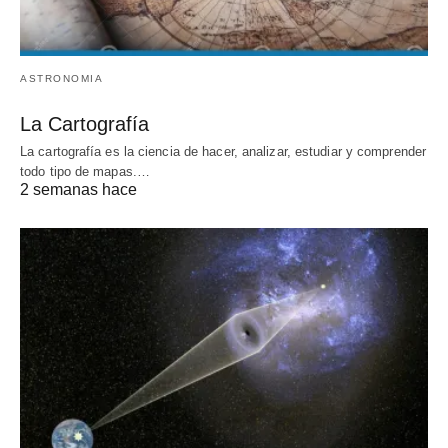
ASTRONOMIA
La Cartografía
La cartografía es la ciencia de hacer, analizar, estudiar y comprender
todo tipo de mapas.…
2 semanas hace