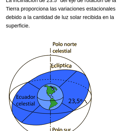
La inclinación de 23.5° del eje de rotación de la
Tierra proporciona las variaciones estacionales
debido a la cantidad de luz solar recibida en la
superficie.