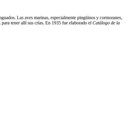
 lenguados. Las aves marinas, especialmente pingüinos y cormoranes,
 para tener allí sus crías. En 1935 fue elaborado el
Catálogo de la