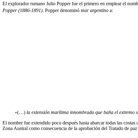
El explorador rumano Julio Popper fue el primero en emplear el nom
Popper (1886-1891)
.
​ Popper denominó
mar argentino
a:
«(…)
la extensión marítima innombrada que baña el extremo sur
El nombre fue extendido poco después hasta abarcar todas las costas c
Zona Austral como consecuencia de la aprobación del Tratado de paz 