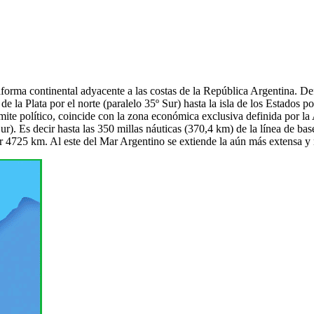
ataforma continental adyacente a las costas de la República Argentina. 
e la Plata por el norte (paralelo 35º Sur) hasta la isla de los Estados po
mite político, coincide con la zona económica exclusiva definida por la
s decir hasta las 350 millas náuticas (370,4 km) de la línea de base c
a por 4725 km. Al este del Mar Argentino se extiende la aún más extens