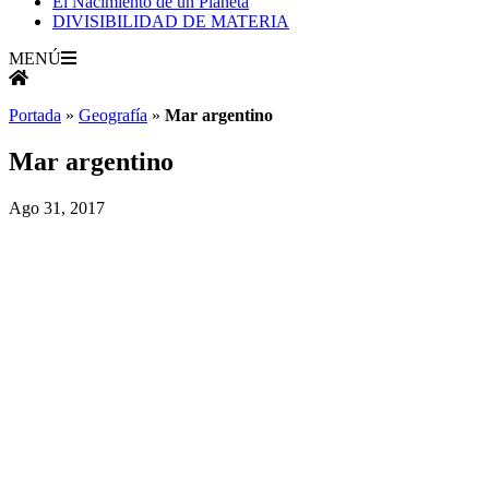
El Nacimiento de un Planeta
DIVISIBILIDAD DE MATERIA
MENÚ
Portada
»
Geografía
»
Mar argentino
Mar argentino
Ago 31, 2017