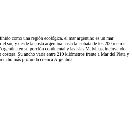
Definido como una región ecológica, el mar argentino es un mar
r el sur, y desde la costa argentina hasta la isobata de los 200 metros
 Argentina en su porción continental y las islas Malvinas, incluyendo
ostera.​ Su ancho varía entre 210 kilómetros frente a Mar del Plata y
a y mucho más profunda cuenca Argentina.