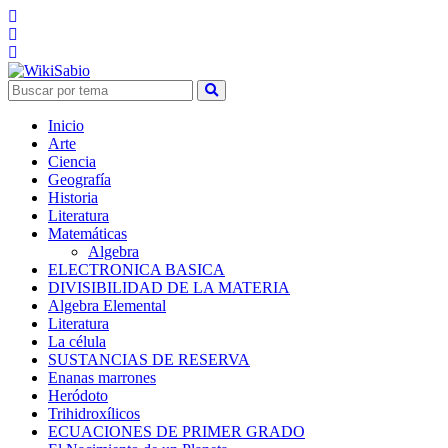
Inicio
Arte
Ciencia
Geografía
Historia
Literatura
Matemáticas
Algebra
ELECTRONICA BASICA
DIVISIBILIDAD DE LA MATERIA
Algebra Elemental
Literatura
La célula
SUSTANCIAS DE RESERVA
Enanas marrones
Heródoto
Trihidroxílicos
ECUACIONES DE PRIMER GRADO