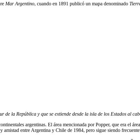
bre
Mar Argentino
, cuando en 1891 publicó un mapa denominado
Tierr
 de la República y que se extiende desde la isla de los Estados al ca
ontinentales argentinas. El área mencionada por Popper, que era el área
y amistad entre Argentina y Chile de 1984, pero sigue siendo frecuent