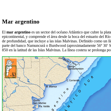
Mar argentino
El
mar argentino
​ es un sector del océano Atlántico que cubre la pl
epicontinental, y comprende el área desde la boca del estuario del Río d
de profundidad, que incluye a las islas Malvinas.​ Definido como un lí
parte del banco Namuncurá o Burdwood (aproximadamente 56º 30′ Sur). E
850 en la latitud de las Islas Malvinas. La línea costera se prolong