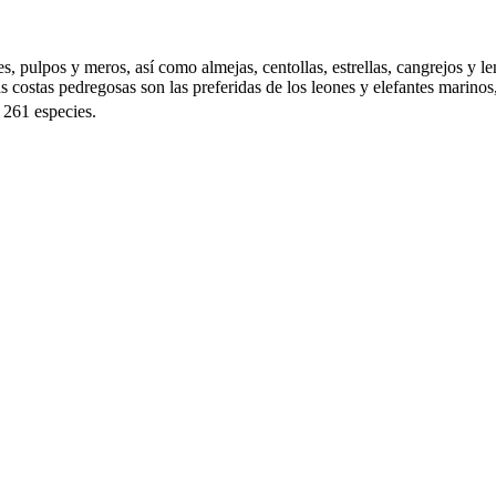
nes, pulpos y meros, así como almejas, centollas, estrellas, cangrejos y
 costas pedregosas son las preferidas de los leones y elefantes marinos,
 261 especies.