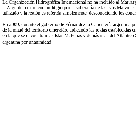
La Organización Hidrográfica Internacional no ha incluido al Mar Ar
la Argentina mantiene un litigio por la soberanía de las islas Malvin
utilizado y la región es referida simplemente, desconociendo los conc
En 2009, durante el gobierno de Férnandez la Cancillería argentina p
de la mitad del territorio emergido, aplicando las reglas estableci
en la que se encuentran las Islas Malvinas y demás islas del Atlánti
argentina por unanimidad.