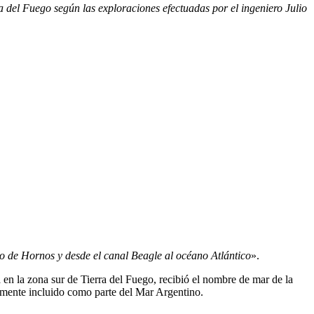
a del Fuego según las exploraciones efectuadas por el ingeniero Julio
bo de Hornos y desde el canal Beagle al océano Atlántico
».
 en la zona sur de Tierra del Fuego, recibió el nombre de mar de la
emente incluido como parte del Mar Argentino.