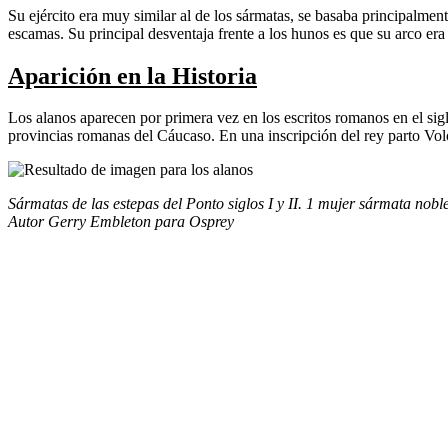
Su ejército era muy similar al de los sármatas, se basaba principalment
escamas. Su principal desventaja frente a los hunos es que su arco era
Aparición en la Historia
Los alanos aparecen por primera vez en los escritos romanos en el sigl
provincias romanas del Cáucaso. En una inscripción del rey parto Volo
Sármatas de las estepas del Ponto siglos I y II. 1 mujer sármata nob
Autor Gerry Embleton para Osprey