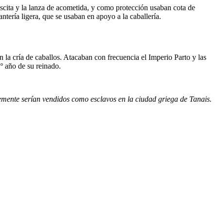
 escita y la lanza de acometida, y como protección usaban cota de
ntería ligera, que se usaban en apoyo a la caballería.
 la cría de caballos. Atacaban con frecuencia el Imperio Parto y las
º año de su reinado.
lemente serían vendidos como esclavos en la ciudad griega de Tanais.