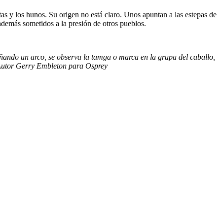
tas y los hunos. Su origen no está claro. Unos apuntan a las estepas de
además sometidos a la presión de otros pueblos.
ñando un arco, se observa la tamga o marca en la grupa del caballo,
. Autor Gerry Embleton para Osprey