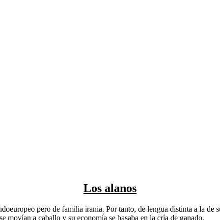
Los alanos
ndoeuropeo pero de familia irania. Por tanto, de lengua distinta a la de
 se movían a caballo y su economía se basaba en la cría de ganado.