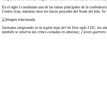
En el siglo I constituían una de las ramas principales de la confedera
Centro-Asia, mientras otros los hacen proceder del Norte del Irán. Se
Sarmatas emigrando en la región baja del río Don siglo I DC, los a
también se observa las crines cortadas en almenas; 2 joven guerrer