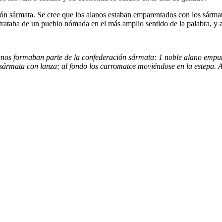
ción sármata. Se cree que los alanos estaban emparentados con los sárma
 trataba de un pueblo nómada en el más amplio sentido de la palabra, y 
lanos formaban parte de la confederación sármata: 1 noble alano empu
o sármata con lanza; al fondo los carromatos moviéndose en la estepa