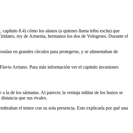
, capítulo 8.4) cómo los alanos (a quienes llama tribu escita) que
 Tiridates, rey de Armenia, hermanos los dos de Vologeses. Durante el
sponían en grandes círculos para protegerse, y se alimentaban de
Flavio Arriano. Para más información ver el capitulo invasiones
 la de los sármatas. Al parecer, la ventaja militar de los hunos se
distancia que sus rivales.
embraban el temor con su sola presencia. Esto explicaría por qué una