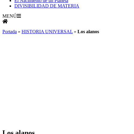
El Nacimiento de un Planeta
DIVISIBILIDAD DE MATERIA
MENÚ
Portada
»
HISTORIA UNIVERSAL
»
Los alanos
Los alanos