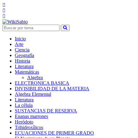
Inicio
Arte
Ciencia
Geografía
Historia
Literatura
Matemáticas
Algebra
ELECTRONICA BASICA
DIVISIBILIDAD DE LA MATERIA
Algebra Elemental
Literatura
La célula
SUSTANCIAS DE RESERVA
Enanas marrones
Heródoto
Trihidroxílicos
ECUACIONES DE PRIMER GRADO