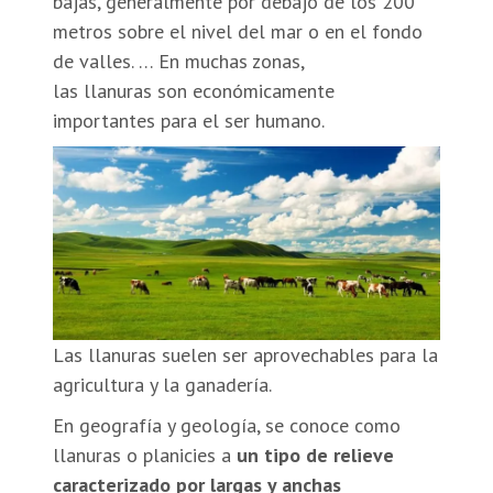
bajas, generalmente por debajo de los 200
metros sobre el nivel del mar o en el fondo
de valles. … En muchas zonas,
las llanuras son económicamente
importantes para el ser humano.
Las llanuras suelen ser aprovechables para la
agricultura y la ganadería.
En geografía y geología, se conoce como
llanuras o planicies a
un tipo de relieve
caracterizado por largas y anchas