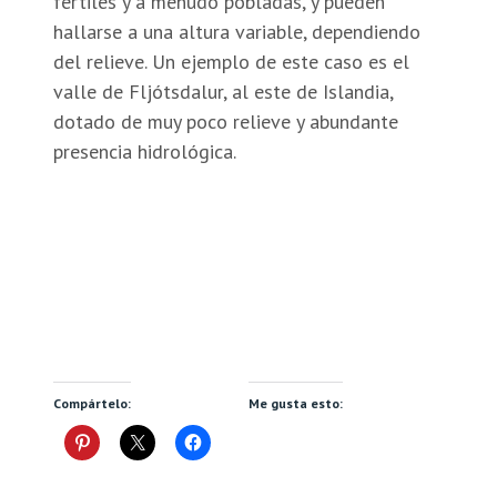
fértiles y a menudo pobladas, y pueden
hallarse a una altura variable, dependiendo
del relieve. Un ejemplo de este caso es el
valle de Fljótsdalur, al este de Islandia,
dotado de muy poco relieve y abundante
presencia hidrológica.
Compártelo:
Me gusta esto: