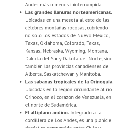
Andes más o menos ininterrumpida.
Las grandes llanuras norteamericanas.
Ubicadas en una meseta al este de las
célebres montañas rocosas, cubriendo
no sólo los estados de Nuevo México,
Texas, Oklahoma, Colorado, Texas,
Kansas, Nebraska, Wyoming, Montana,
Dakota del Sur y Dakota del Norte, sino
también las provincias canadienses de
Alberta, Saskatchewan y Manitoba.
Las sabanas tropicales de la Orinoquía.
Ubicadas en la región circundante al río
Orinoco, en el corazón de Venezuela, en
el norte de Sudamérica.
El altiplano andino.
Integrado a la
cordillera de Los Andes, es una planicie
desértica compartida entre Chile y