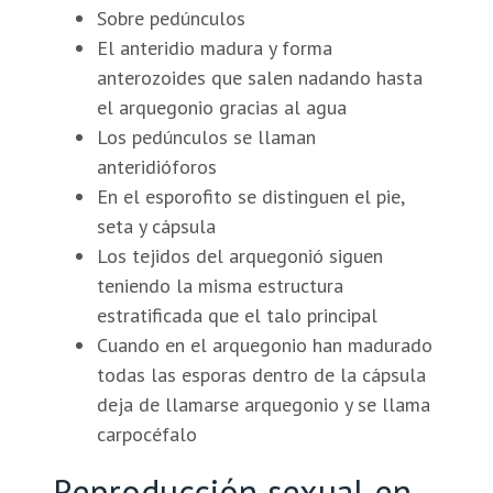
Sobre pedúnculos
El anteridio madura y forma
anterozoides que salen nadando hasta
el arquegonio gracias al agua
Los pedúnculos se llaman
anteridióforos
En el esporofito se distinguen el pie,
seta y cápsula
Los tejidos del arquegonió siguen
teniendo la misma estructura
estratificada que el talo principal
Cuando en el arquegonio han madurado
todas las esporas dentro de la cápsula
deja de llamarse arquegonio y se llama
carpocéfalo
Reproducción sexual en