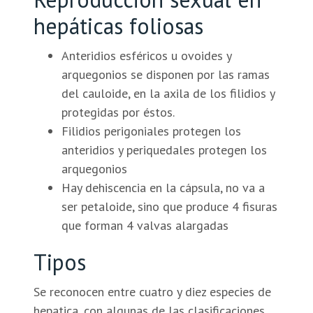
hepáticas foliosas
Anteridios esféricos u ovoides y
arquegonios se disponen por las ramas
del cauloide, en la axila de los filidios y
protegidas por éstos.
Filidios perigoniales protegen los
anteridios y periquedales protegen los
arquegonios
Hay dehiscencia en la cápsula, no va a
ser petaloide, sino que produce 4 fisuras
que forman 4 valvas alargadas
Tipos
Se reconocen entre cuatro y diez especies de
hepatica, con algunas de las clasificaciones