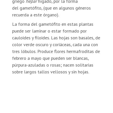
griego
hepar
hígado, por la forma
del gametófito, (que en algunos géneros
recuerda a este órgano).
La forma del gametófito en estas plantas
puede ser laminar o estar formado por
cauloides y filoides. Las hojas son basales, de
color verde oscuro y coriáceas, cada una con
tres lóbulos. Produce flores hermafroditas de
febrero a mayo que pueden ser blancas,
púrpura-azuladas o rosas; nacen solitarias
sobre largos tallos vellosos y sin hojas.