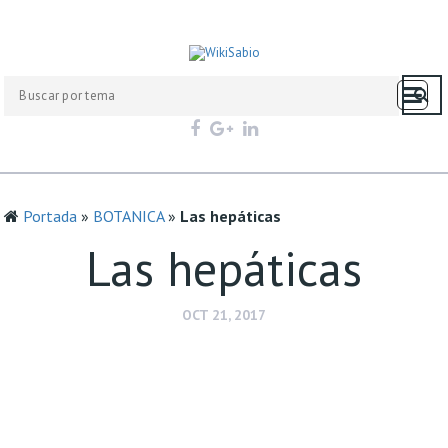
Portada
»
BOTANICA
»
Las hepáticas
Las hepáticas
OCT 21, 2017