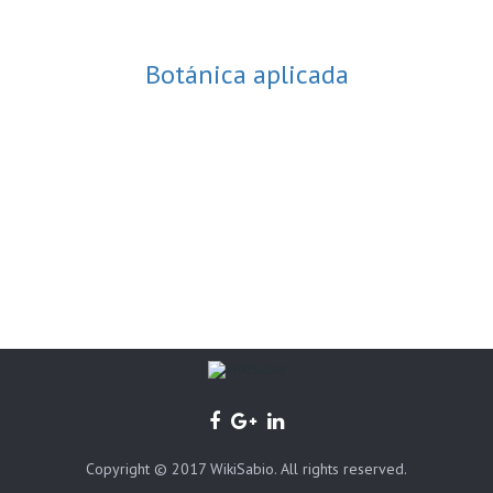
Botánica aplicada
Copyright © 2017 WikiSabio. All rights reserved.