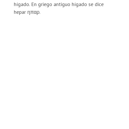
hígado. En griego antiguo hígado se dice
hepar ηπαρ.