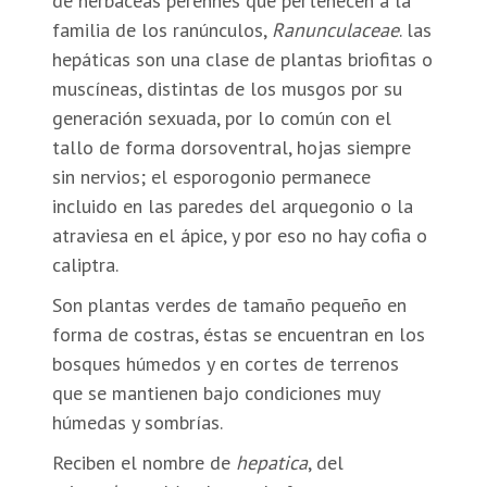
de herbáceas perennes que pertenecen a la
familia de los ranúnculos,
Ranunculaceae
. las
hepáticas son una clase de plantas briofitas o
muscíneas, distintas de los musgos por su
generación sexuada, por lo común con el
tallo de forma dorsoventral, hojas siempre
sin nervios; el esporogonio permanece
incluido en las paredes del arquegonio o la
atraviesa en el ápice, y por eso no hay cofia o
caliptra.
Son plantas verdes de tamaño pequeño en
forma de costras, éstas se encuentran en los
bosques húmedos y en cortes de terrenos
que se mantienen bajo condiciones muy
húmedas y sombrías.
Reciben el nombre de
hepatica
, del