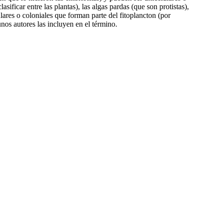
sificar entre las plantas), las algas pardas (que son protistas),
lulares o coloniales que forman parte del fitoplancton (por
unos autores las incluyen en el término.