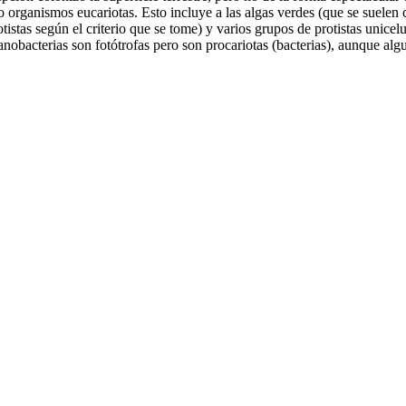
organismos eucariotas. Esto incluye a las algas verdes (que se suelen cla
rotistas según el criterio que se tome) y varios grupos de protistas unice
ianobacterias son fotótrofas pero son procariotas (bacterias), aunque alg