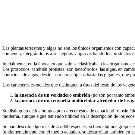
Las plantas terrestres y algas no son los únicos organismos con capaci
contienen, integrándolos a sus tejidos y aprovechando los productos d
Inicialmente, en la época en que solo se clasificaba a los organismos
Los protozoos -también protistas- son heterótrofos, las algas, en cambi
conocidas de algas, desde las microscópicas hasta las gigantes, que pu
Los caracteres esenciales que distinguen a éstas del resto de los vegetal
la ausencia de un verdadero embrión
(no son por tanto embri
la ausencia de una envuelta multicelular alrededor de los 
Se distinguen de los hongos por carecer éstos de capacidad fotosintétic
moderna, aunque sigue teniendo utilidad en la descripción de los ecos
Se han descrito algo más de 45.000 especies, si bien algunos grupos 
fundamentalmente con el medio acuático, se desarrollan también en amb