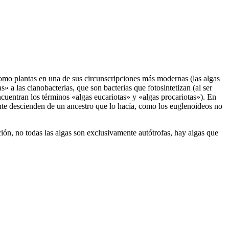
omo plantas en una de sus circunscripciones más modernas (las algas
» a las cianobacterias, que son bacterias que fotosintetizan (al ser
ncuentran los términos «algas eucariotas» y «algas procariotas»). En
ente descienden de un ancestro que lo hacía, como los euglenoideos no
ón, no todas las algas son exclusivamente autótrofas, hay algas que