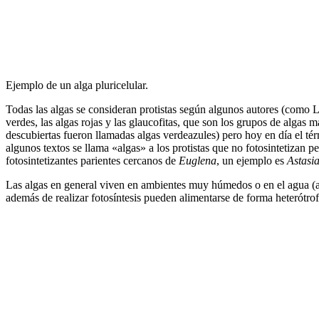
Ejemplo de un alga pluricelular.
Todas las algas se consideran protistas según algunos autores (como 
verdes, las algas rojas y las glaucofitas, que son los grupos de algas 
descubiertas fueron llamadas algas verdeazules) pero hoy en día el tér
algunos textos se llama «algas» a los protistas que no fotosintetizan
fotosintetizantes parientes cercanos de
Euglena
, un ejemplo es
Astasi
Las algas en general viven en ambientes muy húmedos o en el agua (al
además de realizar fotosíntesis pueden alimentarse de forma heterótrof