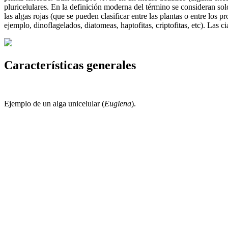
pluricelulares. En la definición moderna del término se consideran solo 
las algas rojas (que se pueden clasificar entre las plantas o entre los p
ejemplo, dinoflagelados, diatomeas, haptofitas, criptofitas, etc). Las c
Características generales
Ejemplo de un alga unicelular (
Euglena
).