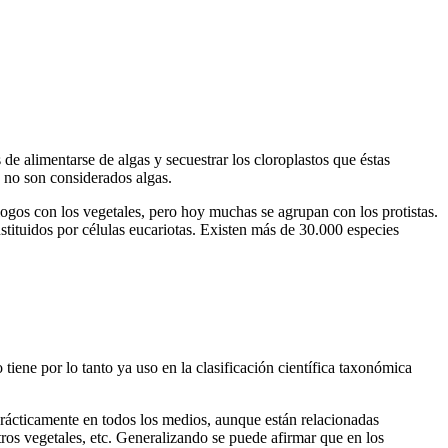
de alimentarse de algas y secuestrar los cloroplastos que éstas
s no son considerados algas.
logos con los vegetales, pero hoy muchas se agrupan con los protistas.
nstituidos por células eucariotas. Existen más de 30.000 especies
 tiene por lo tanto ya uso en la clasificación científica taxonómica
prácticamente en todos los medios, aunque están relacionadas
ros vegetales, etc. Generalizando se puede afirmar que en los