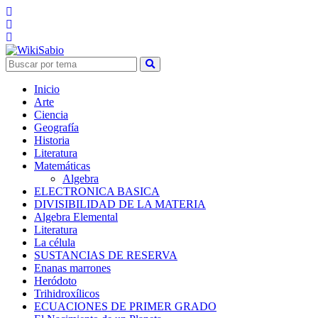
Inicio
Arte
Ciencia
Geografía
Historia
Literatura
Matemáticas
Algebra
ELECTRONICA BASICA
DIVISIBILIDAD DE LA MATERIA
Algebra Elemental
Literatura
La célula
SUSTANCIAS DE RESERVA
Enanas marrones
Heródoto
Trihidroxílicos
ECUACIONES DE PRIMER GRADO