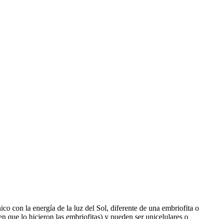
co con la energía de la luz del Sol, diferente de una embriofita o
en que lo hicieron las embriofitas) y pueden ser unicelulares o