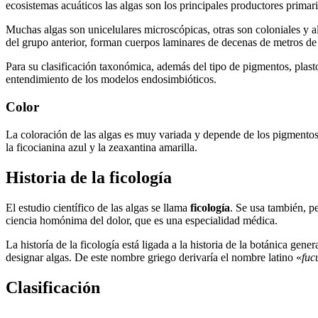
ecosistemas acuáticos las algas son los principales productores primario
Muchas algas son unicelulares microscópicas, otras son coloniales y 
del grupo anterior, forman cuerpos laminares de decenas de metros de
Para su clasificación taxonómica, además del tipo de pigmentos, plasto
entendimiento de los modelos endosimbióticos.
Color
La coloración de las algas es muy variada y depende de los pigmentos pre
la ficocianina azul y la zeaxantina amarilla.
Historia de la ficología
El estudio científico de las algas se llama
ficología
. Se usa también, 
ciencia homónima del dolor, que es una especialidad médica.
La historía de la ficología está ligada a la historia de la botánica gen
designar algas. De este nombre griego derivaría el nombre latino «
fuc
Clasificación