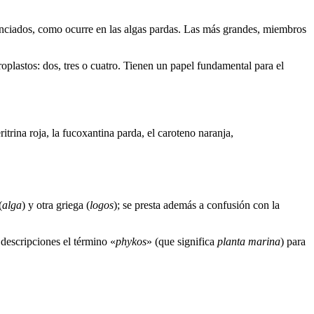
renciados, como ocurre en las algas pardas. Las más grandes, miembros
oplastos: dos, tres o cuatro. Tienen un papel fundamental para el
itrina roja, la fucoxantina parda, el caroteno naranja,
(
alga
) y otra griega (
logos
); se presta además a confusión con la
s descripciones el término «
phykos
» (que significa
planta marina
) para