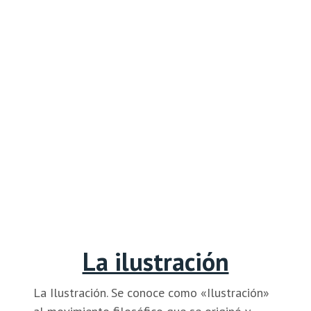
La ilustración
La Ilustración. Se conoce como «Ilustración»