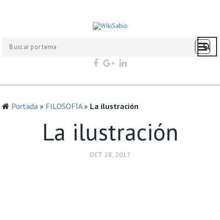
Portada
»
FILOSOFÍA
»
La ilustración
La ilustración
OCT 28, 2017