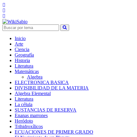
Inicio
Arte
Ciencia
Geografía
Historia
Literatura
Matemáticas
Algebra
ELECTRONICA BASICA
DIVISIBILIDAD DE LA MATERIA
Algebra Elemental
Literatura
La célula
SUSTANCIAS DE RESERVA
Enanas marrones
Heródoto
Trihidroxílicos
ECUACIONES DE PRIMER GRADO