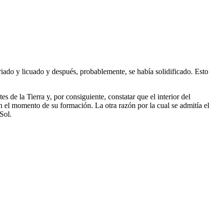
friado y licuado y después, probablemente, se había solidificado. Esto
s de la Tierra y, por consiguiente, constatar que el interior del
 en el momento de su formación. La otra razón por la cual se admitía el
Sol.