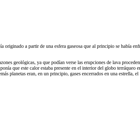
ía originado a partir de una esfera gaseosa que al principio se había en
razones geológicas, ya que podían verse las erupciones de lava procedente
suponía que este calor estaba presente en el interior del globo terráqueo
emás planetas eran, en un principio, gases encerrados en una estrella, el 