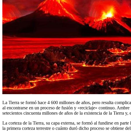
La Tierra se formó hace 4 600 millones de años, pero resulta complica
al encontrarse en un proceso de fusión y «reciclaje» continuo. Ambr
setecientos cincuenta millones de años de la existencia de la Tierra y,
La corteza de la Tierra, su capa externa, se formó al fundirse en part
la primera corteza terrestre o cuánto duró dicho proceso se obtiene del