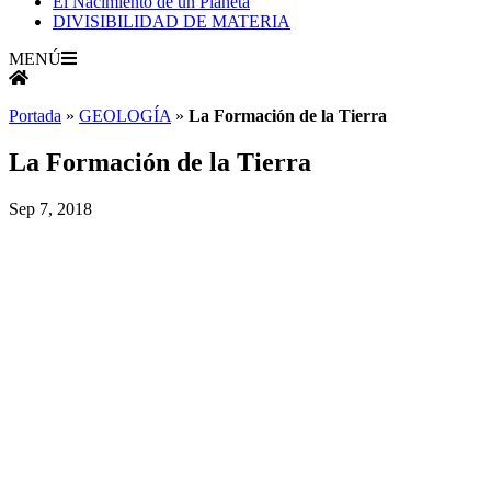
El Nacimiento de un Planeta
DIVISIBILIDAD DE MATERIA
MENÚ
Portada
»
GEOLOGÍA
»
La Formación de la Tierra
La Formación de la Tierra
Sep 7, 2018