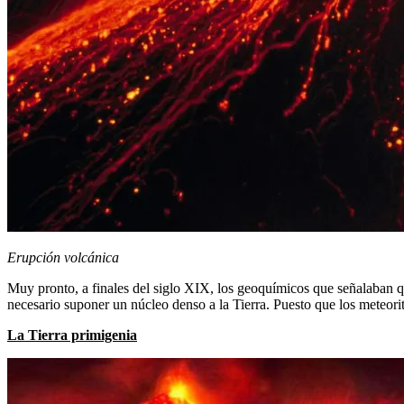
Erupción volcánica
Muy pronto, a finales del siglo XIX, los geoquímicos que señalaban que
necesario suponer un núcleo denso a la Tierra. Puesto que los meteorit
La Tierra primigenia