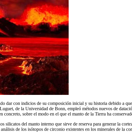
do dar con indicios de su composición inicial y su historia debido a qu
e Luguet, de la Universidad de Bonn, empleó métodos nuevos de datació
 en concreto, sobre el modo en el que el manto de la Tierra ha conservad
e los silicatos del manto interno que sirve de reserva para generar la 
 análisis de los isótopos de circonio existentes en los minerales de la c