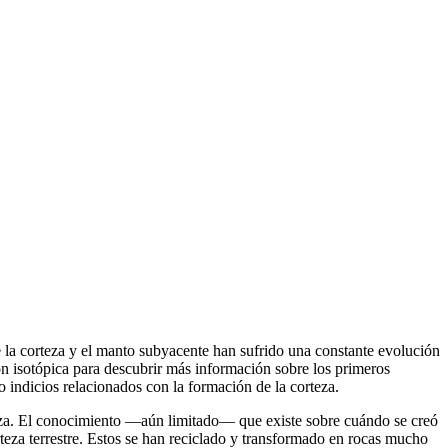
e la corteza y el manto subyacente han sufrido una constante evolución
n isotópica para descubrir más información sobre los primeros
o indicios relacionados con la formación de la corteza.
corteza. El conocimiento —aún limitado— que existe sobre cuándo se creó
orteza terrestre. Estos se han reciclado y transformado en rocas mucho