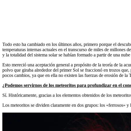
Todo esto ha cambiado en los últimos años, primero porque el descubrim
temperaturas internas actuales en el transcurso de miles de millones 
y la totalidad del sistema solar se habían formado a partir de una nub
Esto mereció una aceptación general a propósito de la teoría de la ac
polvo que giraba alrededor del primer Sol se fraccionó en trozos que,
pocos cambios, ya que en ella no existen las fuerzas de erosión de la T
¿Podemos servirnos de los meteoritos para profundizar en el cono
Sí. Históricamente, gracias a los elementos obtenidos de los meteorit
Los meteoritos se dividen claramente en dos grupos: los «ferrosos» y l