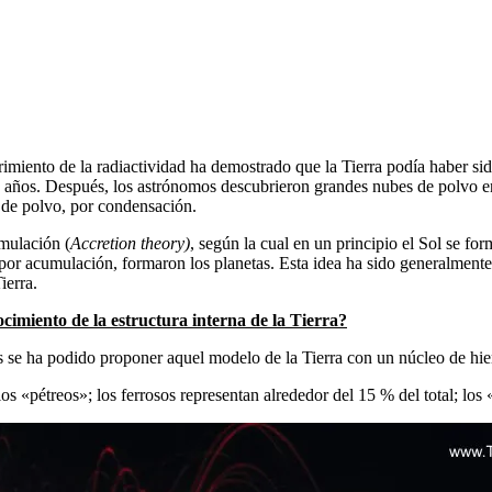
iento de la radiactividad ha demostrado que la Tierra podía haber sido 
de años. Después, los astrónomos descubrieron grandes nubes de polvo e
e de polvo, por condensación.
umulación (
Accretion theory)
, según la cual en un principio el Sol se fo
 por acumulación, formaron los planetas. Esta idea ha sido generalment
ierra.
cimiento de la estructura interna de la Tierra?
os se ha podido proponer aquel modelo de la Tierra con un núcleo de hie
os «pétreos»; los ferrosos representan alrededor del 15 % del total; lo