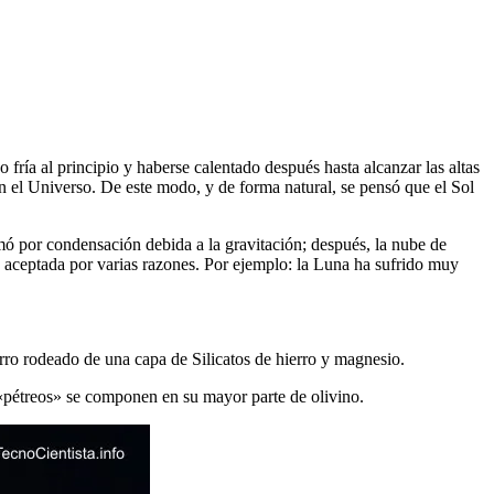
fría al principio y haberse calentado después hasta alcanzar las altas
n el Universo. De este modo, y de forma natural, se pensó que el Sol
rmó por condensación debida a la gravitación; después, la nube de
e aceptada por varias razones. Por ejemplo: la Luna ha sufrido muy
rro rodeado de una capa de Silicatos de hierro y magnesio.
s «pétreos» se componen en su mayor parte de olivino.