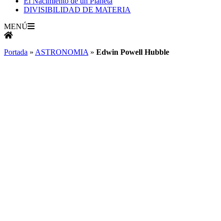
El Nacimiento de un Planeta
DIVISIBILIDAD DE MATERIA
MENÚ
Portada
»
ASTRONOMIA
»
Edwin Powell Hubble