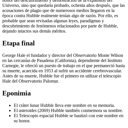
honor del descubrimiento y demostración de la expansión del
Universo, sino que quedaría probado, ochenta años después, que las
acusaciones de plagio que de numerosos medios llegaron en la
época contra Hubble realmente tenían algo de razón. Por ello, es
probable que sean revisadas algunas leyes, paradigmas y
descubrimiento de fenómenos relacionados por parte de Hubble,
dejando intactos sus demás méritos.
Etapa final
George Hale el fundador y director del Observatorio Monte Wilson
en las cercanías de Pasadena (California), dependiente del Instituto
Carnegie, le ofreció un puesto de trabajo en el que permaneció hasta
su muerte, acaecida en 1953 al sufrir un accidente cerebrovascular.
Antes de su muerte, Hubble fue el primero en utilizar el telescopio
Hale del Observatorio Palomar.
Eponimia
El cráter lunar Hubble lleva este nombre en su memoria.
El asteroides (2069) Hubble también conmemora su nombre.
El Telescopio espacial Hubble se bautizó con este nombre en
su honor.