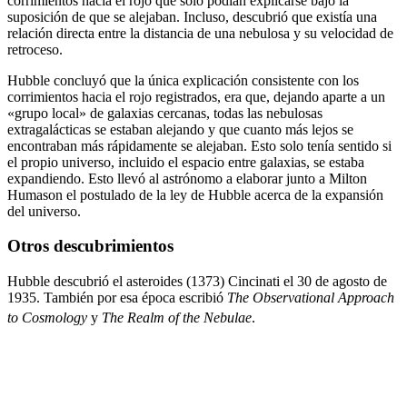
corrimientos hacia el rojo que solo podían explicarse bajo la
suposición de que se alejaban. Incluso, descubrió que existía una
relación directa entre la distancia de una nebulosa y su velocidad de
retroceso.
Hubble concluyó que la única explicación consistente con los
corrimientos hacia el rojo registrados, era que, dejando aparte a un
«grupo local» de galaxias cercanas, todas las nebulosas
extragalácticas se estaban alejando y que cuanto más lejos se
encontraban más rápidamente se alejaban. Esto solo tenía sentido si
el propio universo, incluido el espacio entre galaxias, se estaba
expandiendo. Esto llevó al astrónomo a elaborar junto a Milton
Humason el postulado de la ley de Hubble acerca de la expansión
del universo.
Otros descubrimientos
Hubble descubrió el asteroides (1373) Cincinati el 30 de agosto de
1935. También por esa época escribió
The Observational Approach
to Cosmology
y
The Realm of the Nebulae
.