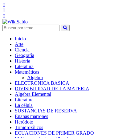
Inicio
Arte
Ciencia
Geografía
Historia
Literatura
Matemáticas
Algebra
ELECTRONICA BASICA
DIVISIBILIDAD DE LA MATERIA
Algebra Elemental
Literatura
La célula
SUSTANCIAS DE RESERVA
Enanas marrones
Heródoto
Trihidroxílicos
ECUACIONES DE PRIMER GRADO