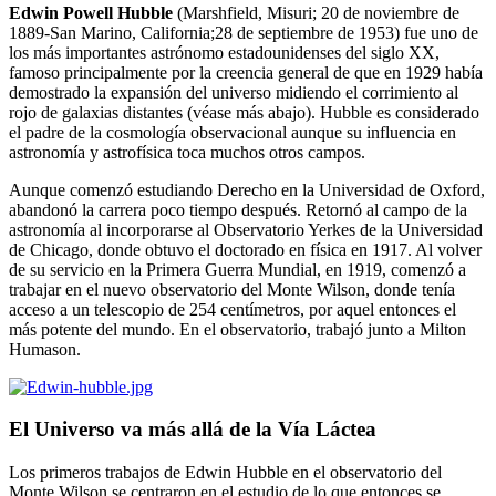
Edwin Powell Hubble
(Marshfield, Misuri; 20 de noviembre de
1889-San Marino, California;28 de septiembre de 1953) fue uno de
los más importantes astrónomo estadounidenses del siglo XX,
famoso principalmente por la creencia general de que en 1929 había
demostrado la expansión del universo midiendo el corrimiento al
rojo de galaxias distantes (véase más abajo). Hubble es considerado
el padre de la cosmología observacional aunque su influencia en
astronomía y astrofísica toca muchos otros campos.
Aunque comenzó estudiando Derecho en la Universidad de Oxford,
abandonó la carrera poco tiempo después. Retornó al campo de la
astronomía al incorporarse al Observatorio Yerkes de la Universidad
de Chicago, donde obtuvo el doctorado en física en 1917. Al volver
de su servicio en la Primera Guerra Mundial, en 1919, comenzó a
trabajar en el nuevo observatorio del Monte Wilson, donde tenía
acceso a un telescopio de 254 centímetros, por aquel entonces el
más potente del mundo. En el observatorio, trabajó junto a Milton
Humason.
El Universo va más allá de la Vía Láctea
Los primeros trabajos de Edwin Hubble en el observatorio del
Monte Wilson se centraron en el estudio de lo que entonces se