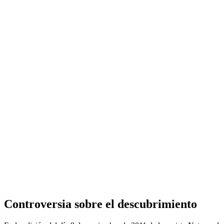
Controversia sobre el descubrimiento