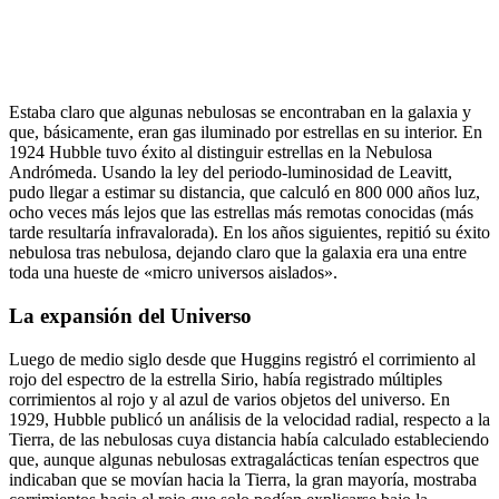
Estaba claro que algunas nebulosas se encontraban en la galaxia y
que, básicamente, eran gas iluminado por estrellas en su interior. En
1924 Hubble tuvo éxito al distinguir estrellas en la Nebulosa
Andrómeda. Usando la ley del periodo-luminosidad de Leavitt,
pudo llegar a estimar su distancia, que calculó en 800 000 años luz,
ocho veces más lejos que las estrellas más remotas conocidas (más
tarde resultaría infravalorada). En los años siguientes, repitió su éxito
nebulosa tras nebulosa, dejando claro que la galaxia era una entre
toda una hueste de «micro universos aislados».
La expansión del Universo
Luego de medio siglo desde que Huggins registró el corrimiento al
rojo del espectro de la estrella Sirio, había registrado múltiples
corrimientos al rojo y al azul de varios objetos del universo. En
1929, Hubble publicó un análisis de la velocidad radial, respecto a la
Tierra, de las nebulosas cuya distancia había calculado estableciendo
que, aunque algunas nebulosas extragalácticas tenían espectros que
indicaban que se movían hacia la Tierra, la gran mayoría, mostraba