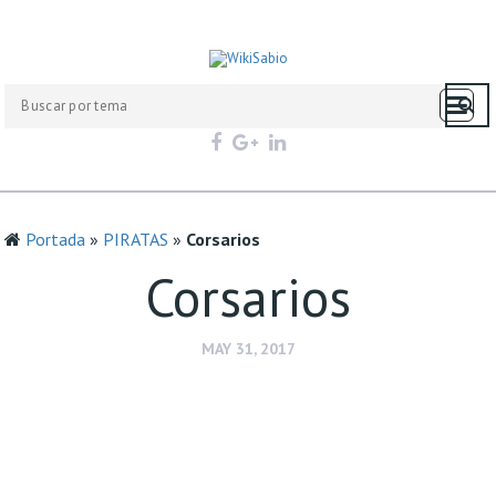
Portada
»
PIRATAS
»
Corsarios
Corsarios
MAY 31, 2017