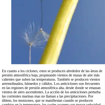
En cuanto a los ciclones, estos se producen alrededor de las áreas de
presión atmosférica baja, propinando vientos de masas de aire más
calientes que suben las temperaturas. También se producen vientos
arremolinados, húmedos y cálidos. Los anticiclones son frecuentes
en las regiones de presión atmosférica alta, desde donde se emanan
vientos de aires ascendentes. La acción de los anticiclones perturba
las corrientes marinas mas no llaman a las precipitaciones. Por
último, los monzones, que se manifiestan cuando se producen
cambios en la temperatura, los cuales ocurren con mayor velocidad