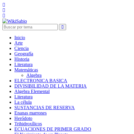
Inicio
Arte
Ciencia
Geografía
Historia
Literatura
Matemáticas
Algebra
ELECTRONICA BASICA
DIVISIBILIDAD DE LA MATERIA
Algebra Elemental
Literatura
La célula
SUSTANCIAS DE RESERVA
Enanas marrones
Heródoto
Trihidroxílicos
ECUACIONES DE PRIMER GRADO