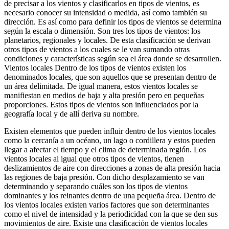
de precisar a los vientos y clasificarlos en tipos de vientos, es
necesario conocer su intensidad o medida, así como también su
dirección. Es así como para definir los tipos de vientos se determina
según la escala o dimensión. Son tres los tipos de vientos: los
planetarios, regionales y locales. De esta clasificación se derivan
otros tipos de vientos a los cuales se le van sumando otras
condiciones y características según sea el área donde se desarrollen.
Vientos locales Dentro de los tipos de vientos existen los
denominados locales, que son aquellos que se presentan dentro de
un área delimitada. De igual manera, estos vientos locales se
manifiestan en medios de baja y alta presión pero en pequeñas
proporciones. Estos tipos de vientos son influenciados por la
geografía local y de allí deriva su nombre.
Existen elementos que pueden influir dentro de los vientos locales
como la cercanía a un océano, un lago o cordillera y estos pueden
llegar a afectar el tiempo y el clima de determinada región. Los
vientos locales al igual que otros tipos de vientos, tienen
deslizamientos de aire con direcciones a zonas de alta presión hacia
las regiones de baja presión. Con dicho desplazamiento se van
determinando y separando cuáles son los tipos de vientos
dominantes y los reinantes​ dentro de una pequeña área. Dentro de
los vientos locales existen varios factores que son determinantes
como el nivel de intensidad y la periodicidad con la que se den sus
movimientos de aire. Existe una clasificación de vientos locales