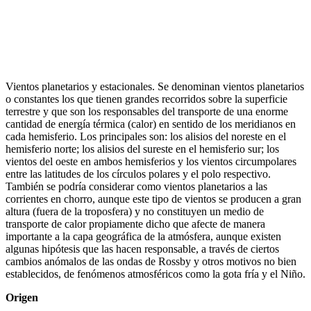
Vientos planetarios y estacionales. Se denominan vientos planetarios
o constantes los que tienen grandes recorridos sobre la superficie
terrestre y que son los responsables del transporte de una enorme
cantidad de energía térmica (calor) en sentido de los meridianos en
cada hemisferio. Los principales son: los alisios del noreste en el
hemisferio norte; los alisios del sureste en el hemisferio sur; los
vientos del oeste en ambos hemisferios y los vientos circumpolares
entre las latitudes de los círculos polares y el polo respectivo.
También se podría considerar como vientos planetarios a las
corrientes en chorro, aunque este tipo de vientos se producen a gran
altura (fuera de la troposfera) y no constituyen un medio de
transporte de calor propiamente dicho que afecte de manera
importante a la capa geográfica de la atmósfera, aunque existen
algunas hipótesis que las hacen responsable, a través de ciertos
cambios anómalos de las ondas de Rossby y otros motivos no bien
establecidos, de fenómenos atmosféricos como la gota fría y el Niño.
Origen