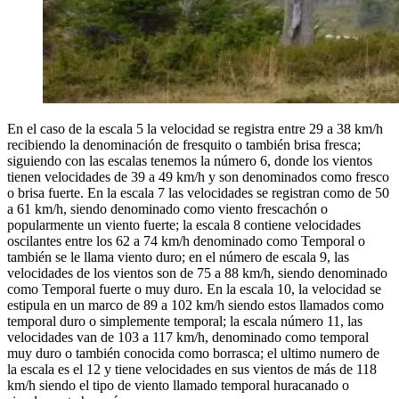
En el caso de la escala 5 la velocidad se registra entre 29 a 38 km/h
recibiendo la denominación de fresquito o también brisa fresca;
siguiendo con las escalas tenemos la número 6, donde los vientos
tienen velocidades de 39 a 49 km/h y son denominados como fresco
o brisa fuerte. En la escala 7 las velocidades se registran como de 50
a 61 km/h, siendo denominado como viento frescachón o
popularmente un viento fuerte; la escala 8 contiene velocidades
oscilantes entre los 62 a 74 km/h denominado como Temporal o
también se le llama viento duro; en el número de escala 9, las
velocidades de los vientos son de 75 a 88 km/h, siendo denominado
como Temporal fuerte o muy duro. En la escala 10, la velocidad se
estipula en un marco de 89 a 102 km/h siendo estos llamados como
temporal duro o simplemente temporal; la escala número 11, las
velocidades van de 103 a 117 km/h, denominado como temporal
muy duro o también conocida como borrasca; el ultimo numero de
la escala es el 12 y tiene velocidades en sus vientos de más de 118
km/h siendo el tipo de viento llamado temporal huracanado o