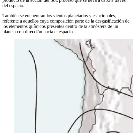
producto de la acción del Sol, proceso que se lleva a cabo a través
del espacio.
También se encuentran los vientos planetarios y estacionales,
referente a aquellos cuya composición parte de la desgasificación de
los elementos químicos presentes dentro de la atmósfera de un
planeta con dirección hacia el espacio.