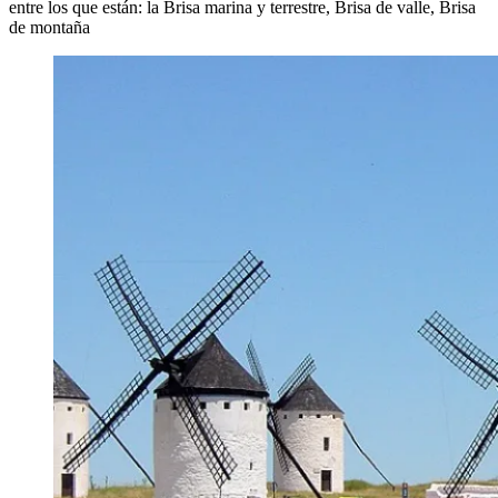
entre los que están: la Brisa marina y terrestre, Brisa de valle, Brisa
de montaña