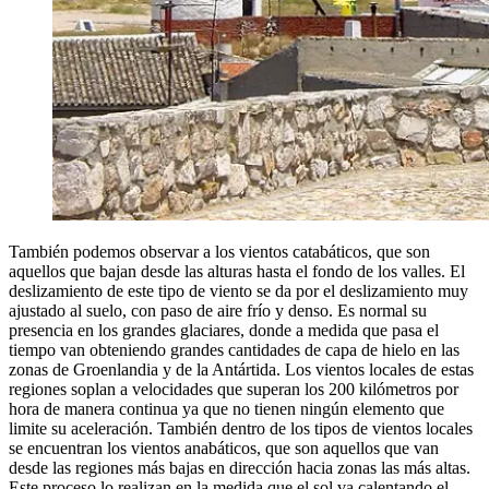
También podemos observar a los vientos catabáticos, que son
aquellos que bajan desde las alturas hasta el fondo de los valles. El
deslizamiento de este tipo de viento se da por el deslizamiento muy
ajustado al suelo, con paso de aire frío y denso. Es normal su
presencia en los grandes glaciares, donde a medida que pasa el
tiempo van obteniendo grandes cantidades de capa de hielo en las
zonas de Groenlandia y de la Antártida. Los vientos locales de estas
regiones soplan a velocidades que superan los 200 kilómetros por
hora de manera continua ya que no tienen ningún elemento que
limite su aceleración. También dentro de los tipos de vientos locales
se encuentran los vientos anabáticos, que son aquellos que van
desde las regiones más bajas en dirección hacia zonas las más altas.
Este proceso lo realizan en la medida que el sol va calentando el