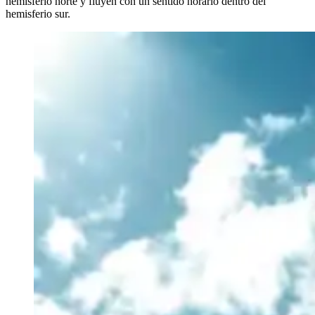
hemisferio norte y fluyen con un sentido horario dentro del
hemisferio sur.