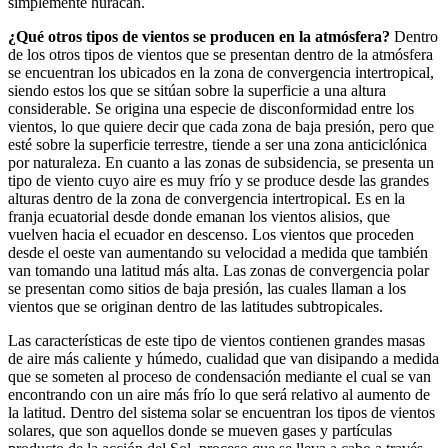
simplemente huracán.
¿Qué otros tipos de vientos se producen en la atmósfera?
Dentro
de los otros tipos de vientos que se presentan dentro de la atmósfera
se encuentran los ubicados en la zona de convergencia intertropical,
siendo estos los que se sitúan sobre la superficie a una altura
considerable. Se origina una especie de disconformidad entre los
vientos, lo que quiere decir que cada zona de baja presión, pero que
esté sobre la superficie terrestre, tiende a ser una zona anticiclónica
por naturaleza. En cuanto a las zonas de subsidencia, se presenta un
tipo de viento cuyo aire es muy frío y se produce desde las grandes
alturas dentro de la zona de convergencia intertropical. Es en la
franja ecuatorial desde donde emanan los vientos alisios, que
vuelven hacia el ecuador en descenso. Los vientos que proceden
desde el oeste van aumentando su velocidad a medida que también
van tomando una latitud más alta. Las zonas de convergencia polar
se presentan como sitios de baja presión, las cuales llaman a los
vientos que se originan dentro de las latitudes subtropicales.
Las características de este tipo de vientos contienen grandes masas
de aire más caliente y húmedo, cualidad que van disipando a medida
que se someten al proceso de condensación mediante el cual se van
encontrando con un aire más frío lo que será relativo al aumento de
la latitud. Dentro del sistema solar se encuentran los tipos de vientos
solares, que son aquellos donde se mueven gases y partículas