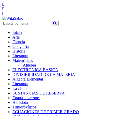
Inicio
Arte
Ciencia
Geografía
Historia
Literatura
Matemáticas
Algebra
ELECTRONICA BASICA
DIVISIBILIDAD DE LA MATERIA
Algebra Elemental
Literatura
La célula
SUSTANCIAS DE RESERVA
Enanas marrones
Heródoto
Trihidroxílicos
ECUACIONES DE PRIMER GRADO