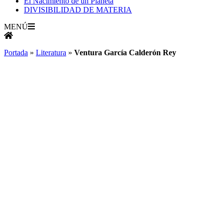
El Nacimiento de un Planeta
DIVISIBILIDAD DE MATERIA
MENÚ
Portada
»
Literatura
»
Ventura García Calderón Rey