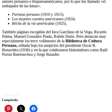
autores peruanos e hispanoamericanos, por lo que fue llamado «el
embajador de las letras».
Parnaso peruano
(1910 y 1915).
Los mejores cuentos americanos
(1924)
Récits de la vie américaine
(1925).
También páginas escogidas del Inca Garcilaso de la Vega, Ricardo
Palma, Manuel González Prada, Rubén Darío. Pero destacan muy
especialmente los trece volúmenes de la
Biblioteca de Cultura
Peruana
, editada bajo los auspicios del presidente Oscar R.
Benavides (1938) y en la que colaboraron historiadores como Raúl
Porras Barrenechea y Jorge Basadre.
Compártelo: