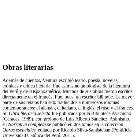
Obras literarias
Además de cuentos, Ventura escribió teatro, poesía, novelas,
crónicas y crítica literaria. Fue asimismo antologista de la literatura
del Perú y de Hispanoamérica. Muchos de sus obras fueron escritos
directamente en el francés. Fue, pues, un escritor bilingüe. La mayor
parte de sus relatos han sido traducidos a numerosos idiomas
contemporáneos: el alemán, el italiano, el inglés, el ruso y el francés.
Su
Obra literaria selecta
fue publicada por la Biblioteca Ayacucho
(Caracas, 1989), con prólogo de Luis Alberto Sánchez. Asimismo,
su
Narrativa completa
se publicó en dos tomos en la colección
Obras esenciales
, editada por Ricardo Silva-Santisteban (Pontificia
Universidad Católica del Perú, 2011).