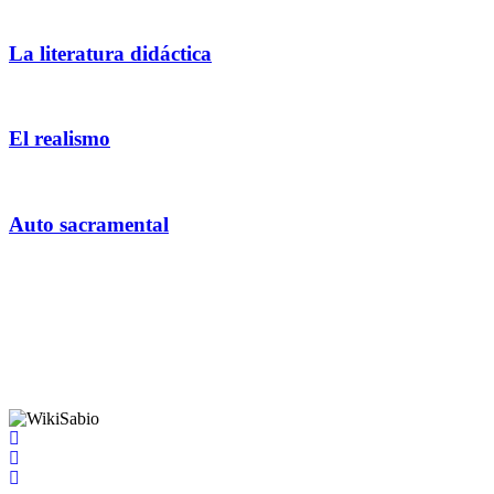
La literatura didáctica
El realismo
Auto sacramental