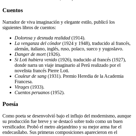
Cuentos
Narrador de viva imaginación y elegante estilo, publicó los
siguientes libros de cuentos:
Dolorosa y desnuda realidad
(1914).
La venganza del cóndor
(1924 y 1948), traducido al francés,
alemán, italiano, inglés, ruso, polaco, sueco y yugoslavo.
Danger de mort
(1926).
Si Loti hubiera venido
(1926), traducido al francés (1927),
donde narra un viaje imaginario al Perú realizado por el
novelista francés Pierre Loti.
Couleur de sang
(1931). Premio Heredia de la Academia
Francesa.
Virages
(1933).
Cuentos peruanos
(1952).
Poesía
Como poeta se desenvolvió bajo el influjo del modernismo, aunque
su producción fue breve y se destacó sobre todo como un buen
versificador. Probó el metro alejandrino y su mejor arma fue el
endecasílabo. Sus primeras composiciones aparecieron en el