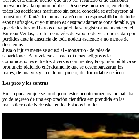
nuevamente a la opinión pública. Desde ese mo-mento, en efecto,
todos los accidentes marítimos sin causa conocida se atribuyeron al
monstruo. El fantástico animal cargó con la responsabilidad de todos
esos naufragios, cuyo número es desgraciadamente considerable, ya
que de los tres mil barcos cuya pérdida se registra anuabnente en el
Bu-reau Veritas, la cifra de navíos de vapor o de vela que se dan por
perdidos ante la ausencia de toda noticia asciende a no menos de
doscientos.
Justa o injustamente se acusó al «monstruo» de tales de-
sapariciones. Al revelarse así cada día más peligrosas las
comunicaciones entre los diversos continentes, la opinión pú blica se
pronunció pidiendo enérgicamente que se desembarazaran los
mares, de una vez y a cualquier precio, del formidable cetáceo.
Los pros y los contras
En la época en que se produjeron estos acontecimientos me hallaba
yo de regreso de una exploración científica em-prendida en las
malas tierras de Nebraska, en los Estados Unidos.