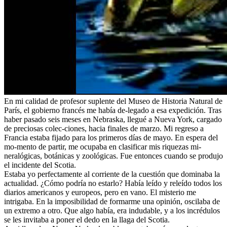
En mi calidad de profesor suplente del Museo de Historia Natural de
París, el gobierno francés me había de-legado a esa expedición. Tras
haber pasado seis meses en Nebraska, llegué a Nueva York, cargado
de preciosas colec-ciones, hacia finales de marzo. Mi regreso a
Francia estaba fijado para los primeros días de mayo. En espera del
mo-mento de partir, me ocupaba en clasificar mis riquezas mi-
neralógicas, botánicas y zoológicas. Fue entonces cuando se produjo
el incidente del Scotia.
Estaba yo perfectamente al corriente de la cuestión que dominaba la
actualidad. ¿Cómo podría no estarlo? Había leído y releído todos los
diarios americanos y europeos, pero en vano. El misterio me
intrigaba. En la imposibilidad de formarme una opinión, oscilaba de
un extremo a otro. Que algo había, era indudable, y a los incrédulos
se les invitaba a poner el dedo en la llaga del Scotia.