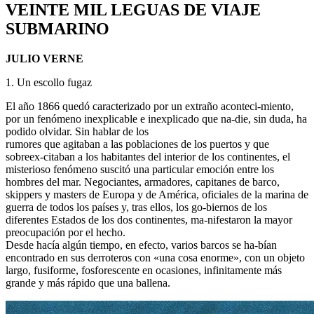
VEINTE MIL LEGUAS DE VIAJE
SUBMARINO
JULIO VERNE
1. Un escollo fugaz
El año 1866 quedó caracterizado por un extraño aconteci-miento,
por un fenómeno inexplicable e inexplicado que na-die, sin duda, ha
podido olvidar. Sin hablar de los
rumores que agitaban a las poblaciones de los puertos y que
sobreex-citaban a los habitantes del interior de los continentes, el
misterioso fenómeno suscitó una particular emoción entre los
hombres del mar. Negociantes, armadores, capitanes de barco,
skippers y masters de Europa y de América, oficiales de la marina de
guerra de todos los países y, tras ellos, los go-biernos de los
diferentes Estados de los dos continentes, ma-nifestaron la mayor
preocupación por el hecho.
Desde hacía algún tiempo, en efecto, varios barcos se ha-bían
encontrado en sus derroteros con «una cosa enorme», con un objeto
largo, fusiforme, fosforescente en ocasiones, infinitamente más
grande y más rápido que una ballena.