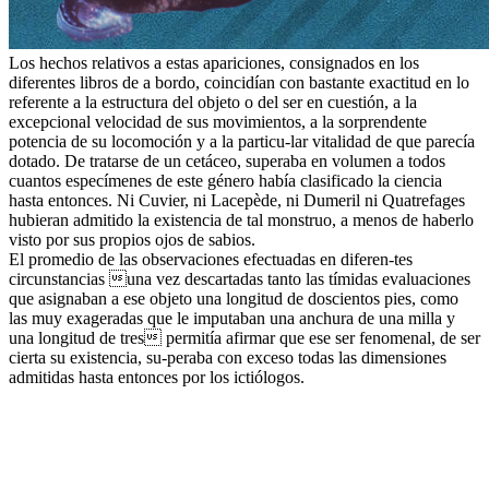
Los hechos relativos a estas apariciones, consignados en los
diferentes libros de a bordo, coincidían con bastante exactitud en lo
referente a la estructura del objeto o del ser en cuestión, a la
excepcional velocidad de sus movimientos, a la sorprendente
potencia de su locomoción y a la particu-lar vitalidad de que parecía
dotado. De tratarse de un cetáceo, superaba en volumen a todos
cuantos especímenes de este género había clasificado la ciencia
hasta entonces. Ni Cuvier, ni Lacepède, ni Dumeril ni Quatrefages
hubieran admitido la existencia de tal monstruo, a menos de haberlo
visto por sus propios ojos de sabios.
El promedio de las observaciones efectuadas en diferen-tes
circunstancias una vez descartadas tanto las tímidas evaluaciones
que asignaban a ese objeto una longitud de doscientos pies, como
las muy exageradas que le imputaban una anchura de una milla y
una longitud de tres permitía afirmar que ese ser fenomenal, de ser
cierta su existencia, su-peraba con exceso todas las dimensiones
admitidas hasta entonces por los ictiólogos.