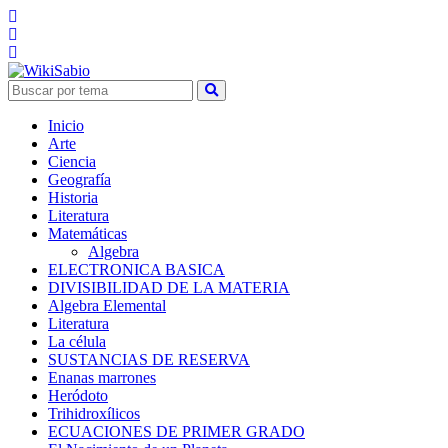
Inicio
Arte
Ciencia
Geografía
Historia
Literatura
Matemáticas
Algebra
ELECTRONICA BASICA
DIVISIBILIDAD DE LA MATERIA
Algebra Elemental
Literatura
La célula
SUSTANCIAS DE RESERVA
Enanas marrones
Heródoto
Trihidroxílicos
ECUACIONES DE PRIMER GRADO