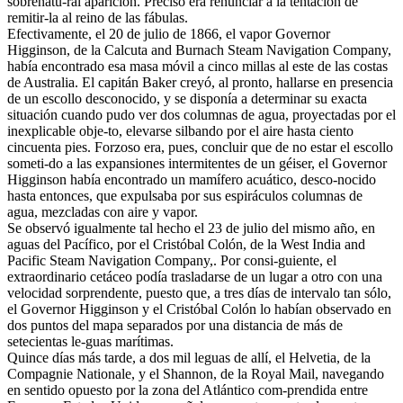
sobrenatu-ral aparición. Preciso era renunciar a la tentación de
remitir-la al reino de las fábulas.
Efectivamente, el 20 de julio de 1866, el vapor Governor
Higginson, de la Calcuta and Burnach Steam Navigation Company,
había encontrado esa masa móvil a cinco millas al este de las costas
de Australia. El capitán Baker creyó, al pronto, hallarse en presencia
de un escollo desconocido, y se disponía a determinar su exacta
situación cuando pudo ver dos columnas de agua, proyectadas por el
inexplicable obje-to, elevarse silbando por el aire hasta ciento
cincuenta pies. Forzoso era, pues, concluir que de no estar el escollo
someti-do a las expansiones intermitentes de un géiser, el Governor
Higginson había encontrado un mamífero acuático, desco-nocido
hasta entonces, que expulsaba por sus espiráculos columnas de
agua, mezcladas con aire y vapor.
Se observó igualmente tal hecho el 23 de julio del mismo año, en
aguas del Pacífico, por el Cristóbal Colón, de la West India and
Pacific Steam Navigation Company,. Por consi-guiente, el
extraordinario cetáceo podía trasladarse de un lugar a otro con una
velocidad sorprendente, puesto que, a tres días de intervalo tan sólo,
el Governor Higginson y el Cristóbal Colón lo habían observado en
dos puntos del mapa separados por una distancia de más de
setecientas le-guas marítimas.
Quince días más tarde, a dos mil leguas de allí, el Helvetia, de la
Compagnie Nationale, y el Shannon, de la Royal Mail, navegando
en sentido opuesto por la zona del Atlántico com-prendida entre