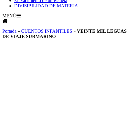
El Nacimiento de un Planeta
DIVISIBILIDAD DE MATERIA
MENÚ
Portada
»
CUENTOS INFANTILES
»
VEINTE MIL LEGUAS
DE VIAJE SUBMARINO