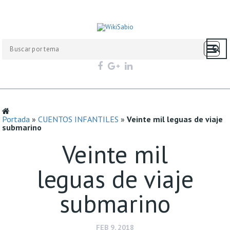
Portada
»
CUENTOS INFANTILES
»
Veinte mil leguas de viaje
submarino
Veinte mil
leguas de viaje
submarino
FEB 9, 2018