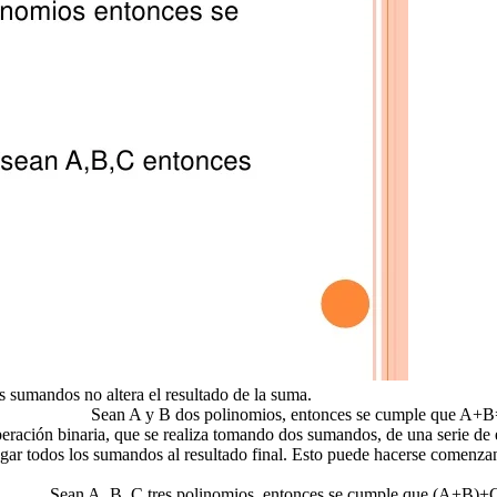
s sumandos no altera el resultado de la suma.
Sean A y B dos polinomios, entonces se cumple que A
eración binaria, que se realiza tomando dos sumandos, de una serie de e
gar todos los sumandos al resultado final. Esto puede hacerse comenzand
Sean A, B, C tres polinomios, entonces se cumple que (A+B