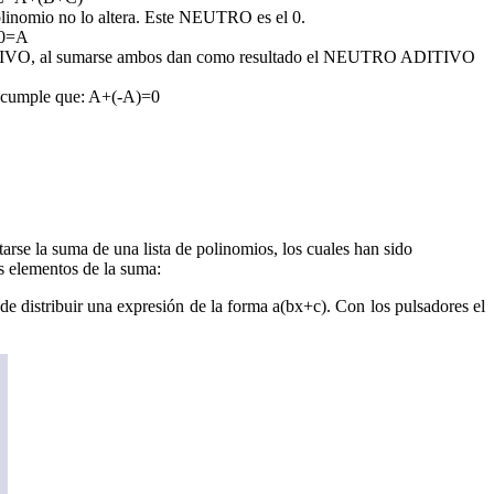
linomio no lo altera. Este NEUTRO es el 0.
+0=A
ITIVO, al sumarse ambos dan como resultado el NEUTRO ADITIVO
se cumple que: A+(-A)=0
tarse la suma de una lista de polinomios, los cuales han sido
s elementos de la suma:
de distribuir una expresión de la forma a(bx+c). Con los pulsadores el