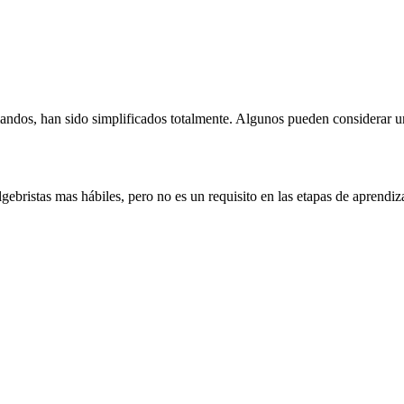
andos, han sido simplificados totalmente. Algunos pueden considerar un 
lgebristas mas hábiles, pero no es un requisito en las etapas de aprendiza