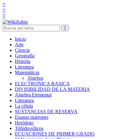
Inicio
Arte
Ciencia
Geografía
Historia
Literatura
Matemáticas
Algebra
ELECTRONICA BASICA
DIVISIBILIDAD DE LA MATERIA
Algebra Elemental
Literatura
La célula
SUSTANCIAS DE RESERVA
Enanas marrones
Heródoto
Trihidroxílicos
ECUACIONES DE PRIMER GRADO