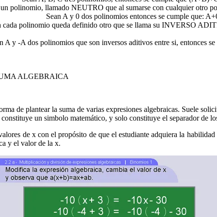
 un polinomio, llamado NEUTRO que al sumarse con cualquier otro po
Sean A y 0 dos polinomios entonces se cumple que: A
 cada polinomio queda definido otro que se llama su INVERSO AD
n A y -A dos polinomios que son inversos aditivos entre si, entonces 
orma de plantear la suma de varias expresiones algebraicas. Suele solici
constituye un simbolo matemático, y solo constituye el separador de lo
ores de x con el propósito de que el estudiante adquiera la habilidad 
a y el valor de la x.