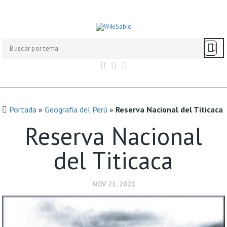
Portada
»
Geografia del Perú
»
Reserva Nacional del Titicaca
Reserva Nacional
del Titicaca
NOV 21, 2021