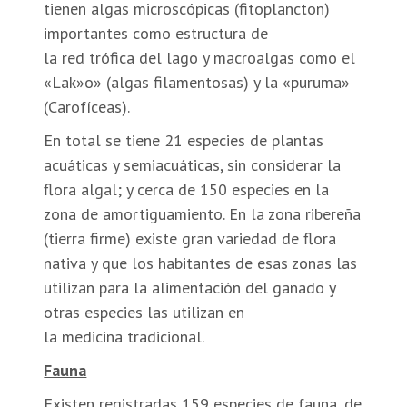
tienen algas microscópicas (fitoplancton)
importantes como estructura de
la red trófica del lago y macroalgas como el
«Lak»o» (algas filamentosas) y la «puruma»
(Carofíceas).
En total se tiene 21 especies de plantas
acuáticas y semiacuáticas, sin considerar la
flora algal; y cerca de 150 especies en la
zona de amortiguamiento. En la zona ribereña
(tierra firme) existe gran variedad de flora
nativa y que los habitantes de esas zonas las
utilizan para la alimentación del ganado y
otras especies las utilizan en
la medicina tradicional.
Fauna
Existen registradas 159 especies de fauna, de