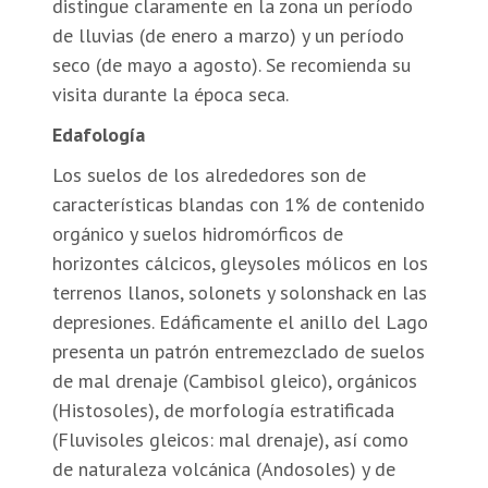
distingue claramente en la zona un período
de lluvias (de enero a marzo) y un período
seco (de mayo a agosto). Se recomienda su
visita durante la época seca.
Edafología
Los suelos de los alrededores son de
características blandas con 1% de contenido
orgánico y suelos hidromórficos de
horizontes cálcicos, gleysoles mólicos en los
terrenos llanos, solonets y solonshack en las
depresiones. Edáficamente el anillo del Lago
presenta un patrón entremezclado de suelos
de mal drenaje (Cambisol gleico), orgánicos
(Histosoles), de morfología estratificada
(Fluvisoles gleicos: mal drenaje), así como
de naturaleza volcánica (Andosoles) y de