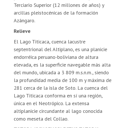
Terciario Superior (12 millones de años) y
arcillas pleistocénicas de la formación
Azángaro.
Relieve
El Lago Titicaca, cuenca lacustre
septentrional del Altiplano, es una planicie
endorréica peruano-boliviana de altura
elevada, es la superficie navegable más alta
del mundo, ubicada a 3 809 m.s.n.m., siendo
la profundidad media de 100 m y máxima de
281 cerca de la isla de Soto. La cuenca del
Lago Titicaca conforma en sí una región,
única en el Neotrópico. La extensa
altiplanicie circundante al lago conocida
como meseta del Collao.