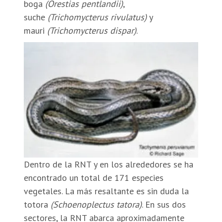
boga
(Orestias pentlandii)
,
suche
(Trichomycterus rivulatus)
y
mauri
(Trichomycterus dispar)
.
Dentro de la RNT y en los alrededores se ha
encontrado un total de 171 especies
vegetales. La más resaltante es sin duda la
totora
(Schoenoplectus tatora)
. En sus dos
sectores, la RNT abarca aproximadamente