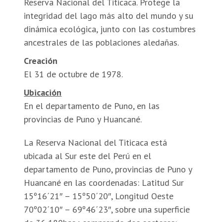
Reserva Nacional del Titicaca. Protege la
integridad del lago más alto del mundo y su
dinámica ecológica, junto con las costumbres
ancestrales de las poblaciones aledañas.
Creación
El 31 de octubre de 1978.
Ubicación
En el departamento de Puno, en las
provincias de Puno y Huancané.
La Reserva Nacional del Titicaca está
ubicada al Sur este del Perú en el
departamento de Puno, provincias de Puno y
Huancané en las coordenadas: Latitud Sur
15º16´21″ – 15º50´20″, Longitud Oeste
70º02´10″ – 69º46´23″, sobre una superficie