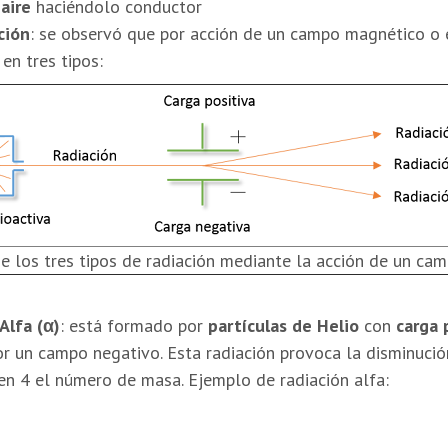
 aire
haciéndolo conductor
ción
: se observó que por acción de un campo magnético o e
 en tres tipos:
e los tres tipos de radiación mediante la acción de un cam
Alfa (
α
)
: está formado por
partículas de Helio
con
carga 
or un campo negativo. Esta radiación provoca la disminuci
en 4 el número de masa. Ejemplo de radiación alfa: