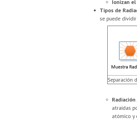
Ionizan el
Tipos de Radia
se puede dividir
Separación d
Radiación 
atraidas p
atómico y 