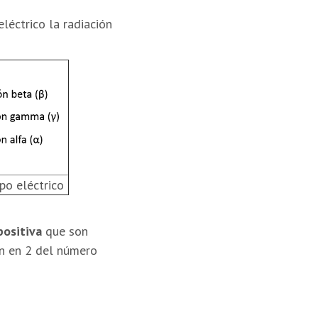
léctrico la radiación
po eléctrico
positiva
que son
ón en 2 del número