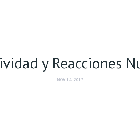
ividad y Reacciones N
NOV 14, 2017