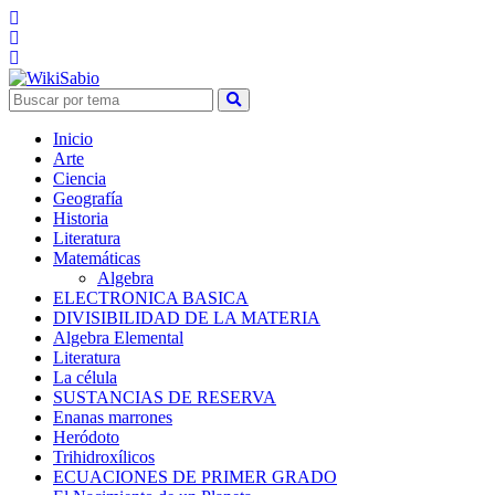
Inicio
Arte
Ciencia
Geografía
Historia
Literatura
Matemáticas
Algebra
ELECTRONICA BASICA
DIVISIBILIDAD DE LA MATERIA
Algebra Elemental
Literatura
La célula
SUSTANCIAS DE RESERVA
Enanas marrones
Heródoto
Trihidroxílicos
ECUACIONES DE PRIMER GRADO