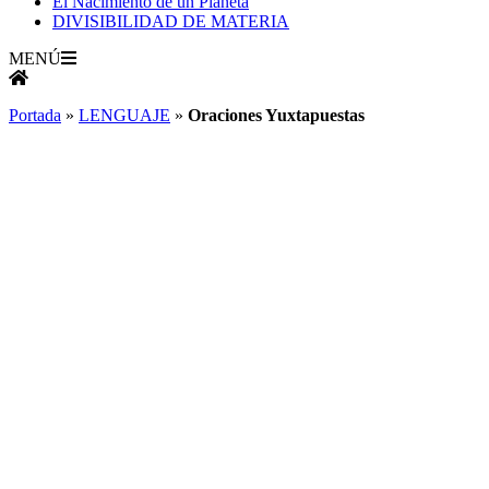
El Nacimiento de un Planeta
DIVISIBILIDAD DE MATERIA
MENÚ
Portada
»
LENGUAJE
»
Oraciones Yuxtapuestas