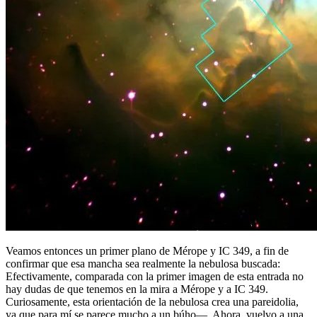
Veamos entonces un primer plano de Mérope y IC 349, a fin de
confirmar que esa mancha sea realmente la nebulosa buscada:
Efectivamente, comparada con la primer imagen de esta entrada no
hay dudas de que tenemos en la mira a Mérope y a IC 349.
Curiosamente, esta orientación de la nebulosa crea una pareidolia,
ya que para mí se parece mucho a un búho—. Ahora, vuelvo a una