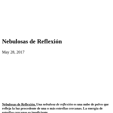
Nebulosas de Reflexión
May 28, 2017
Nebulosas de Reflexión.
Una
nebulosa de reflexión
es una nube de polvo que
refleja la luz procedente de una o más estrellas cercanas. La energía de
estrellas cercanas es insuficiente .