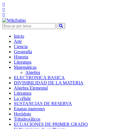
Inicio
Arte
Ciencia
Geografía
Historia
Literatura
Matemáticas
Algebra
ELECTRONICA BASICA
DIVISIBILIDAD DE LA MATERIA
Algebra Elemental
Literatura
La célula
SUSTANCIAS DE RESERVA
Enanas marrones
Heródoto
Trihidroxílicos
ECUACIONES DE PRIMER GRADO