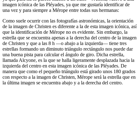
imagen icónica de las Pléyades, ya que me gustaría identificar de
una vez y para siempre a Mérope entre todas sus hermanas:
Como suele ocurrir con las fotografías astronómicas, la orientación
de la imagen de Christen es diferente a la de esta imagen icónica, así
que la identificación de Mérope no es evidente. Sin embargo, la
estrella que se encuentra apenas a la derecha del centro de la imagen
de Christen y que a las 8 h —o abajo a la izquierda— tiene tres
estrellas formando un diminuto triángulo rectángulo nos puede dar
una buena pista para calcular el ángulo de giro. Dicha estrella,
llamada Alcyone, es la que se halla ligeramente desplazada hacia la
izquierda del centro en esta imagen icónica de las Pléyades. De
manera que como el pequeño triángulo está girado unos 180 grados
con respecto a la imagen de Christen, Mérope será la estrella que en
la última imagen se encuentra abajo y a la derecha del centro.