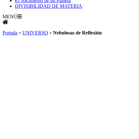
El Nacimiento de un Planeta
DIVISIBILIDAD DE MATERIA
MENÚ
Portada
»
UNIVERSO
»
Nebulosas de Reflexión