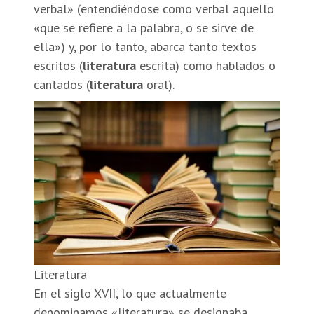
verbal»​ (entendiéndose como verbal aquello
«que se refiere a la palabra, o se sirve de
ella»​) y, por lo tanto, abarca tanto textos
escritos (
literatura
escrita) como hablados o
cantados (
literatura
oral).
Literatura
En el siglo XVII, lo que actualmente
denominamos «literatura» se designaba