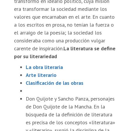
transformó en ideario político, cuya misión
era transformar la sociedad mediante los
valores que encarnaban en el arte. En cuanto
a los escritos en prosa, no tenían la fuerza o
el arraigo de la poesía; la sociedad los
consideraba como una producción vulgar
carente de inspiración.
La literatura se define
por su literariedad
La obra literaria
Arte literario
Clasificación de las obras
Don Quijote y Sancho Panza, personajes
de Don Quijote de la Mancha. En la
búsqueda de la definición de literatura
es precisa de los conceptos «literatura»
y «literario», surgió la disciplina de la