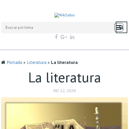
Portada
»
Literatura
»
La literatura
La literatura
DIC 12, 2020