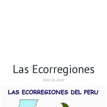
Las Ecorregiones
NOV 26, 2020