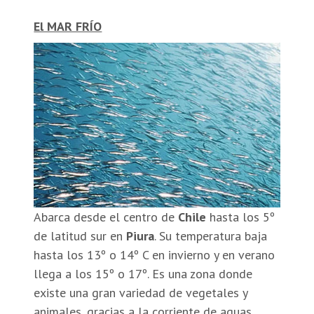
El MAR FRÍO
Abarca desde el centro de
Chile
hasta los 5º
de latitud sur en
Piura
. Su temperatura baja
hasta los 13º o 14º C en invierno y en verano
llega a los 15º o 17º. Es una zona donde
existe una gran variedad de vegetales y
animales, gracias a la corriente de aguas