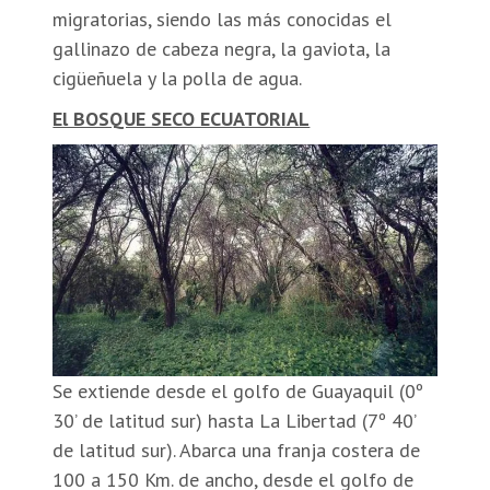
migratorias, siendo las más conocidas el
gallinazo de cabeza negra, la gaviota, la
cigüeñuela y la polla de agua.
El BOSQUE SECO ECUATORIAL
Se extiende desde el golfo de Guayaquil (0º
30’ de latitud sur) hasta La Libertad (7º 40’
de latitud sur). Abarca una franja costera de
100 a 150 Km. de ancho, desde el golfo de