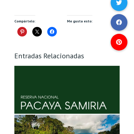
Compártelo:
Me gusta esto:
Entradas Relacionadas