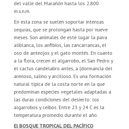
del valle del Marañón hasta los 2.800
m.s.n.m.
En esta zona se suelen soportar intensas
sequías, que se prolongan hasta por nueve
meses. Son animales de este lugar la pava
aliblanca, los anfibios, las zancarrancas, el
oso de anteojos y el gato montés. En cuanto
a la flora, crecen el algarrobo, el San Pedro y
el cactus candelabro antes, a (dormancia del
arenoso, salino y arcilloso. Es una formación
natural típica de la costa norte en la que
predominan especies vegetales adaptadas a
las duras condiciones del desierto: los
algarrobos y ceibos. Entre 23 y 24 C es la
temperatura promedio durante el año.
El BOSQUE TROPICAL DEL PACÍFICO