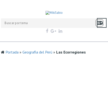
Portada
»
Geografia del Perú
»
Las Ecorregiones