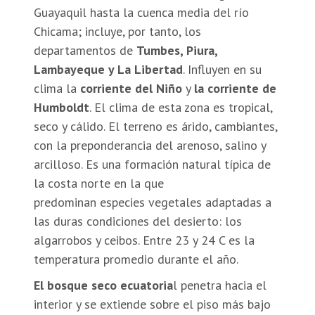
Guayaquil hasta la cuenca media del río
Chicama; incluye, por tanto, los
departamentos de
Tumbes, Piura,
Lambayeque y La Libertad
. Influyen en su
clima la
corriente del Niño
y
la corriente de
Humboldt
. El clima de esta zona es tropical,
seco y cálido. El terreno es árido, cambiantes,
con la preponderancia del arenoso, salino y
arcilloso. Es una formación natural típica de
la costa norte en la que
predominan especies vegetales adaptadas a
las duras condiciones del desierto: los
algarrobos y ceibos. Entre 23 y 24 C es la
temperatura promedio durante el año.
El bosque seco ecuatoria
l penetra hacia el
interior y se extiende sobre el piso más bajo