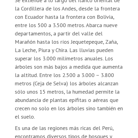
Se extiende a lo largo del flanco oriental de
la Cordillera de los Andes, desde la frontera
con Ecuador hasta la frontera con Bolivia,
entre los 500 a 3.500 metros. Abarca nueve
departamentos, a partir del valle del
Marañón hasta los ríos Jequetepeque, Zaña,
La Leche, Piura y Chira. Las lluvias pueden
superar los 3.000 milímetros anuales. Los
árboles son más bajos a medida que aumenta
la altitud. Entre los 2.500 a 3.000 – 3.800
metros (Ceja de Selva) los árboles alcanzan
sólo unos 15 metros, la humedad permite la
abundancia de plantas epífitas o aéreas que
crecen no solo en los árboles sino también en
el suelo.
Es una de las regiones más ricas del Perú,
encontramos diversos tipos de bosques y