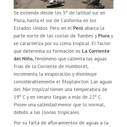
Se extiende desde los 5º de latitud sur en
Piura, hasta el sur de California en los
Estados Unidos. Pero en el
Perú
abarca la
parte norte de las costas de Tumbes y
Piura
y
se caracteriza por su clima tropical. El factor
que determina su formación es
La Corriente
del Niño
, fenómeno que calienta las aguas
frías de la Corriente de Humboldt,
incrementa la evaporación y disminuye
considerablemente el fitoplancton. Las aguas
del
Mar tropical
tienen una temperatura de
19º C y en verano llegan a más de 22º C.
Posee una salinidad menor que lo normal,
debido a las lluvias tropicales.
Por su falta de afloramientos de aguas a la