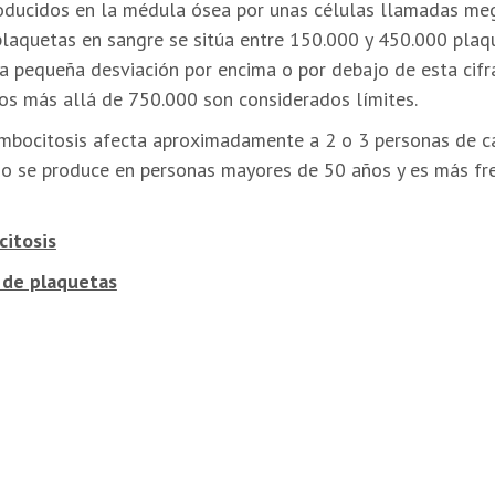
oducidos en la médula ósea por unas células llamadas meg
laquetas en sangre se sitúa entre 150.000 y 450.000 plaqu
a pequeña desviación por encima o por debajo de esta cifr
tos más allá de 750.000 son considerados límites.
ombocitosis afecta aproximadamente a 2 o 3 personas de c
o se produce en personas mayores de 50 años y es más fre
citosis
 de plaquetas