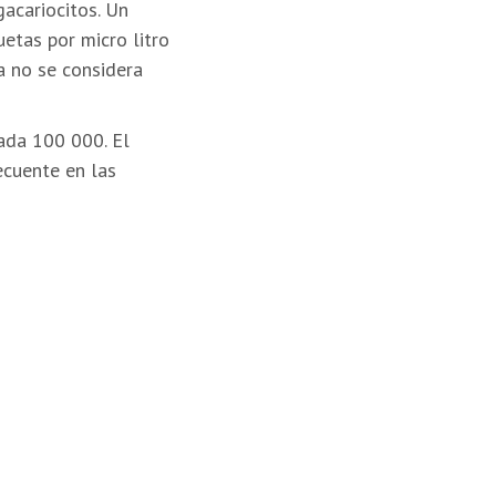
acariocitos. Un
etas por micro litro
a no se considera
ada 100 000. El
cuente en las