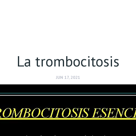
La trombocitosis
JUN 17, 2021