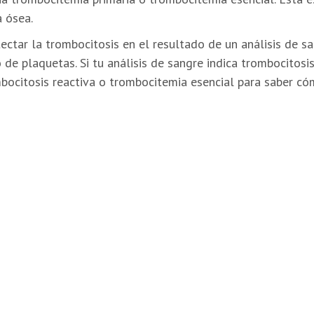
a ósea.
ectar la trombocitosis en el resultado de un análisis de sa
 de plaquetas. Si tu análisis de sangre indica trombocitosi
mbocitosis reactiva o trombocitemia esencial para saber c