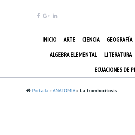
INICIO
ARTE
CIENCIA
GEOGRAFÍA
ALGEBRA ELEMENTAL
LITERATURA
ECUACIONES DE 
Portada
»
ANATOMIA
»
La trombocitosis