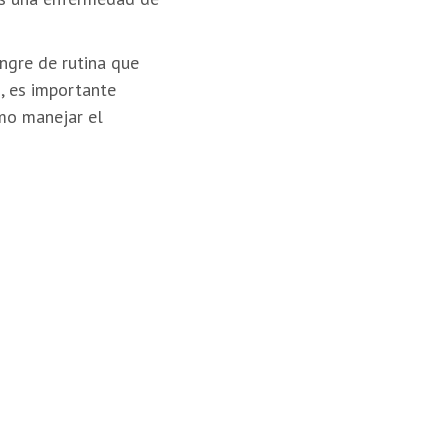
ngre de rutina que
s, es importante
ómo manejar el