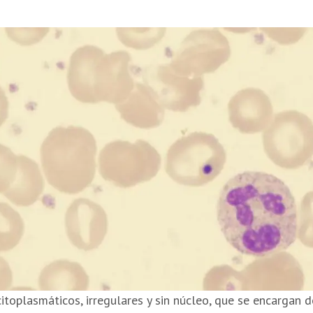
itoplasmáticos, irregulares y sin núcleo, que se encargan 