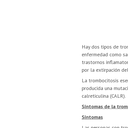
Hay dos tipos de trom
enfermedad como sang
trastornos inflamator
por la extirpación de
La trombocitosis ese
producida una mutaci
calreticulina (CALR).
Síntomas de la trom
Síntomas
Las personas con tro