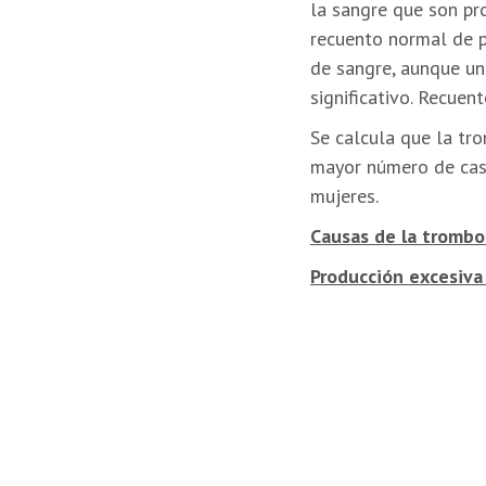
la sangre que son pr
recuento normal de p
de sangre, aunque un
significativo. Recuen
Se calcula que la tr
mayor número de cas
mujeres.
Causas de la trombo
Producción excesiva