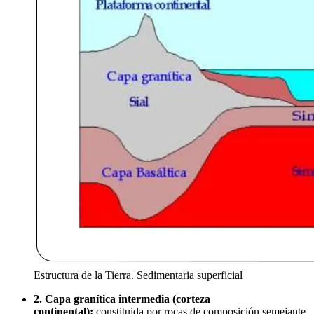
Estructura de la Tierra. Sedimentaria superficial
2. Capa granítica intermedia (corteza
continental):
constituida por rocas de composición semejante