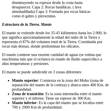
disminuyendo su espesor desde la costa hasta
desaparecer. Capa 2: Rocas basálticas. ( lava
almohadillada) Capa 3: Formada por rocas básicas
como el gabro y piroxenitas.
Estructura de la Tierra. Manto
El manto se extiende desde los 35-45 kilómetros hasta los 2.900, lo
que significa aproximadamente la mitad del radio de la Tierra y
representa el 87% del volumen total de la Tierra. Constituida por
rocas más densas, donde predominan los silicatos.
El manto contiene una enorme cantidad de aguas (se estima que
muchísima más que el océano) en estado de fluido supercrítico a
altas temperaturas y presiones.
El manto se puede subdividir en 3 zonas diferentes:
Manto superior
: Comienza en la zona del Moho (zona de
separación del manto de la corteza) y abarca unos 400 Km. de
profundidad.
Zona de transición
: Es la zona intermedia entre el manto
superior y el inferior. Tiene un espesor de 300 Km.
Manto inferior
: Es la capa del manto que se localiza entre
700 y 2900 Km de profundidad.