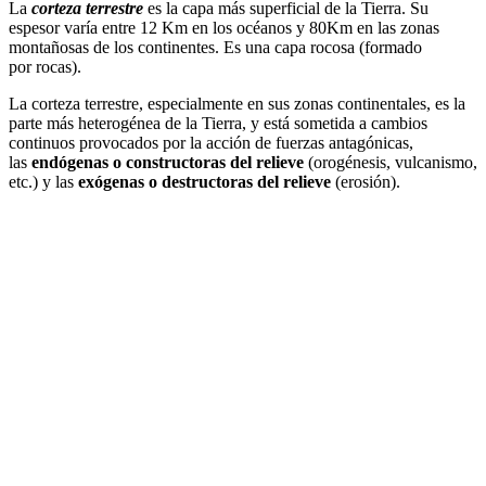
La
corteza terrestre
es la capa más superficial de la Tierra. Su
espesor varía entre 12 Km en los océanos y 80Km en las zonas
montañosas de los continentes. Es una capa rocosa (formado
por rocas).
La corteza terrestre, especialmente en sus zonas continentales, es la
parte más heterogénea de la Tierra, y está sometida a cambios
continuos provocados por la acción de fuerzas antagónicas,
las
endógenas o constructoras del relieve
(orogénesis, vulcanismo,
etc.) y las
exógenas o destructoras del relieve
(erosión).