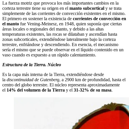
La fuerza motriz que provoca los más importantes cambios en la
corteza terrestre tiene su origen en el
manto subcortical
y se trata
simplemente de las corrientes de convección existentes en el mismo.
El primero en sostener la existencia de
corrientes de convección en
el manto
fue Vening-Meinesz, en 1948, quien suponía que ciertas
áreas locales o regionales del manto, y debido a las altas
temperaturas existentes, las rocas se dilataban y ascendían hasta
zonas subcorticales, extendiéndose lateralmente bajo la corteza
terrestre, enfriándose y descendiendo. En esencia, el mecanismo
sería el mismo que se puede observar en el líquido contenido en un
vaso cuando es expuesto a un rápido calentamiento.
Estructura de la Tierra. Núcleo
Es la capa más interna de la Tierra, extendiéndose desde
la
discontinuidad de Gutenberg
, a 2900 km de profundidad, hasta el
centro del globo terrestre. El núcleo representa aproximadamente
el
14% del volumen de la Tierra
y el
31-32% de su masa
.