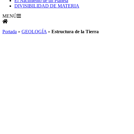
El Nacimiento de un Planeta
DIVISIBILIDAD DE MATERIA
MENÚ
Portada
»
GEOLOGÍA
»
Estructura de la Tierra