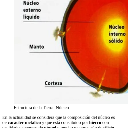
Estructura de la Tierra. Núcleo
En la actualidad se considera que la composición del núcleo es
de
carácter metálico
y que está constituido por
hierro
con
cantidades menores de
níquel
y mucho menores aún de
silicio