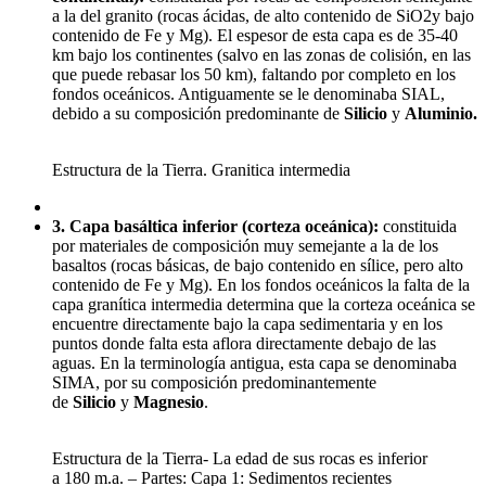
a la del granito (rocas ácidas, de alto contenido de SiO2y bajo
contenido de Fe y Mg). El espesor de esta capa es de 35-40
km bajo los continentes (salvo en las zonas de colisión, en las
que puede rebasar los 50 km), faltando por completo en los
fondos oceánicos. Antiguamente se le denominaba SIAL,
debido a su composición predominante de
Silicio
y
Aluminio.
Estructura de la Tierra. Granitica intermedia
3. Capa basáltica inferior (corteza oceánica):
constituida
por materiales de composición muy semejante a la de los
basaltos (rocas básicas, de bajo contenido en sílice, pero alto
contenido de Fe y Mg). En los fondos oceánicos la falta de la
capa granítica intermedia determina que la corteza oceánica se
encuentre directamente bajo la capa sedimentaria y en los
puntos donde falta esta aflora directamente debajo de las
aguas. En la terminología antigua, esta capa se denominaba
SIMA, por su composición predominantemente
de
Silicio
y
Magnesio
.
Estructura de la Tierra- La edad de sus rocas es inferior
a 180 m.a. – Partes: Capa 1: Sedimentos recientes