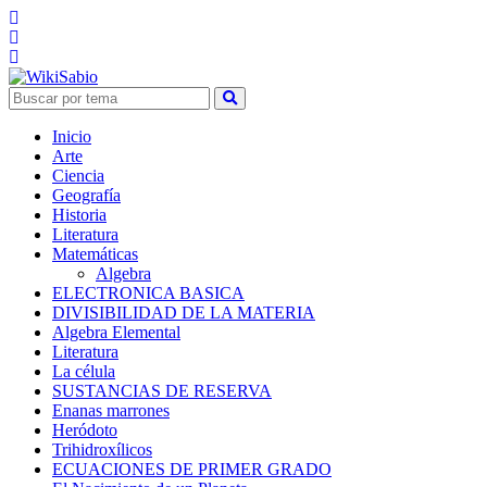
Inicio
Arte
Ciencia
Geografía
Historia
Literatura
Matemáticas
Algebra
ELECTRONICA BASICA
DIVISIBILIDAD DE LA MATERIA
Algebra Elemental
Literatura
La célula
SUSTANCIAS DE RESERVA
Enanas marrones
Heródoto
Trihidroxílicos
ECUACIONES DE PRIMER GRADO