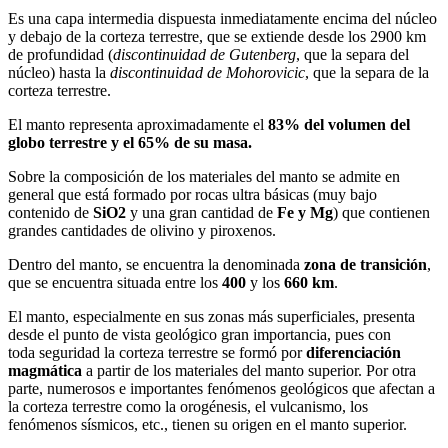
Es una capa intermedia dispuesta inmediatamente encima del núcleo
y debajo de la corteza terrestre, que se extiende desde los 2900 km
de profundidad (
discontinuidad de Gutenberg
, que la separa del
núcleo) hasta la
discontinuidad de Mohorovicic
, que la separa de la
corteza terrestre.
El manto representa aproximadamente el
83% del volumen del
globo terrestre y el 65% de su masa.
Sobre la composición de los materiales del manto se admite en
general que está formado por rocas ultra básicas (muy bajo
contenido de
SiO2
y una gran cantidad de
Fe y Mg
) que contienen
grandes cantidades de olivino y piroxenos.
Dentro del manto, se encuentra la denominada
zona de transición
,
que se encuentra situada entre los
400
y los
660 km
.
El manto, especialmente en sus zonas más superficiales, presenta
desde el punto de vista geológico gran importancia, pues con
toda seguridad la corteza terrestre se formó por
diferenciación
magmática
a partir de los materiales del manto superior. Por otra
parte, numerosos e importantes fenómenos geológicos que afectan a
la corteza terrestre como la orogénesis, el vulcanismo, los
fenómenos sísmicos, etc., tienen su origen en el manto superior.