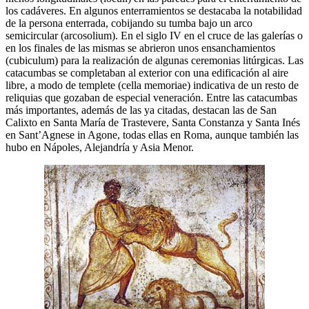
los cadáveres. En algunos enterramientos se destacaba la notabilidad
de la persona enterrada, cobijando su tumba bajo un arco
semicircular (arcosolium). En el siglo IV en el cruce de las galerías o
en los finales de las mismas se abrieron unos ensanchamientos
(cubiculum) para la realización de algunas ceremonias litúrgicas. Las
catacumbas se completaban al exterior con una edificación al aire
libre, a modo de templete (cella memoriae) indicativa de un resto de
reliquias que gozaban de especial veneración. Entre las catacumbas
más importantes, además de las ya citadas, destacan las de San
Calixto en Santa María de Trastevere, Santa Constanza y Santa Inés
en Sant’Agnese in Agone, todas ellas en Roma, aunque también las
hubo en Nápoles, Alejandría y Asia Menor.