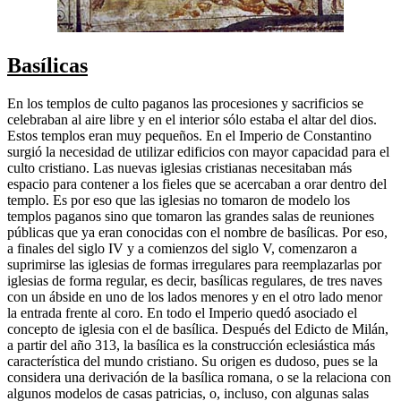
Basílicas
En los templos de culto paganos las procesiones y sacrificios se
celebraban al aire libre y en el interior sólo estaba el altar del dios.
Estos templos eran muy pequeños. En el Imperio de Constantino
surgió la necesidad de utilizar edificios con mayor capacidad para el
culto cristiano. Las nuevas iglesias cristianas necesitaban más
espacio para contener a los fieles que se acercaban a orar dentro del
templo. Es por eso que las iglesias no tomaron de modelo los
templos paganos sino que tomaron las grandes salas de reuniones
públicas que ya eran conocidas con el nombre de basílicas. Por eso,
a finales del siglo IV y a comienzos del siglo V, comenzaron a
suprimirse las iglesias de formas irregulares para reemplazarlas por
iglesias de forma regular, es decir, basílicas regulares, de tres naves
con un ábside en uno de los lados menores y en el otro lado menor
la entrada frente al coro. En todo el Imperio quedó asociado el
concepto de iglesia con el de basílica. Después del Edicto de Milán,
a partir del año 313, la basílica es la construcción eclesiástica más
característica del mundo cristiano. Su origen es dudoso, pues se la
considera una derivación de la basílica romana, o se la relaciona con
algunos modelos de casas patricias, o, incluso, con algunas salas