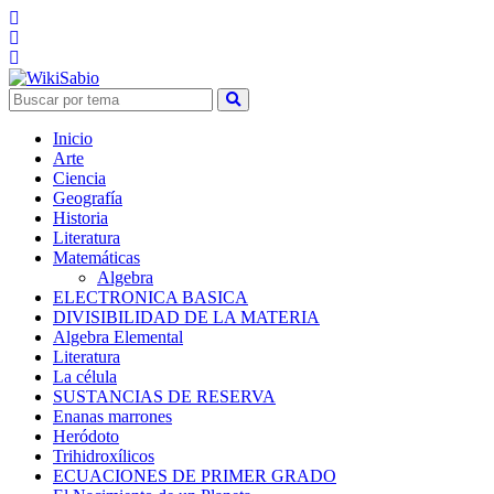
Inicio
Arte
Ciencia
Geografía
Historia
Literatura
Matemáticas
Algebra
ELECTRONICA BASICA
DIVISIBILIDAD DE LA MATERIA
Algebra Elemental
Literatura
La célula
SUSTANCIAS DE RESERVA
Enanas marrones
Heródoto
Trihidroxílicos
ECUACIONES DE PRIMER GRADO