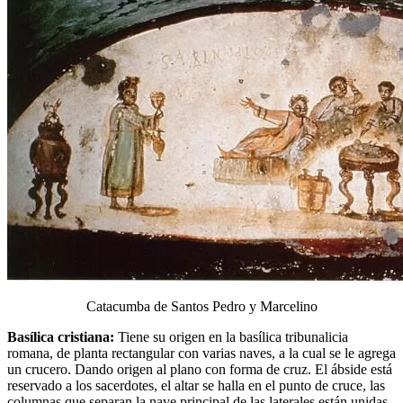
Catacumba de Santos Pedro y Marcelino
Basílica cristiana:
Tiene su origen en la basílica tribunalicia
romana, de planta rectangular con varias naves, a la cual se le agrega
un crucero. Dando origen al plano con forma de cruz. El ábside está
reservado a los sacerdotes, el altar se halla en el punto de cruce, las
columnas que separan la nave principal de las laterales están unidas