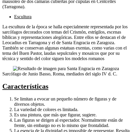
mausoleo de dos cámaras cubiertas por cúpulas en Centcelles
(Tarragona).
Escultura
La escultura de la época se halla especialmente representada por los
sarcófagos decorados con temas del Crismón, estrígilos, escenas
bíblicas y representaciones alegóricas. Entre ellos se destacan el de
Leocadius en Tarragona y el de Santa Engracia en Zaragoza.
También se conservan algunas estatuas exentas, como varias con el
tema del Buen Pastor, laudas sepulcrales y mosaicos que por su
técnica y sentido del color siguen los modelos romanos
Sarcófago de Junio Basso, Roma, mediados del siglo IV d. C.
Características
Se limitan a evocar un pequeño número de figuras y de
diversos objetos.
La variedad de colores es limitada.
Es una pintura, que más que figurar, sugiere.
Las figuras se dirigen al espectador. Normalmente están de
frente, sin embargo no es lo mismo que frontalidad.
La esencia de la divinidad es imposible de representar. Resulta