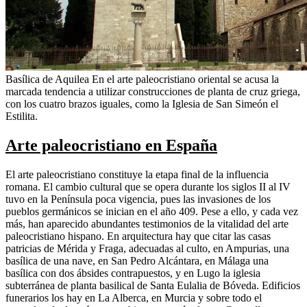
Basílica de Aquilea En el arte paleocristiano oriental se acusa la
marcada tendencia a utilizar construcciones de planta de cruz griega,
con los cuatro brazos iguales, como la Iglesia de San Simeón el
Estilita.
Arte paleocristiano en España
El arte paleocristiano constituye la etapa final de la influencia
romana. El cambio cultural que se opera durante los siglos II al IV
tuvo en la Península poca vigencia, pues las invasiones de los
pueblos germánicos se inician en el año 409. Pese a ello, y cada vez
más, han aparecido abundantes testimonios de la vitalidad del arte
paleocristiano hispano. En arquitectura hay que citar las casas
patricias de Mérida y Fraga, adecuadas al culto, en Ampurias, una
basílica de una nave, en San Pedro Alcántara, en Málaga una
basílica con dos ábsides contrapuestos, y en Lugo la iglesia
subterránea de planta basilical de Santa Eulalia de Bóveda. Edificios
funerarios los hay en La Alberca, en Murcia y sobre todo el