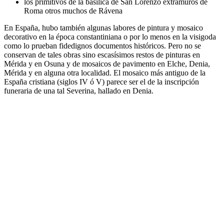
los primitivos de la basílica de San Lorenzo extramuros de
Roma otros muchos de Rávena
En España, hubo también algunas labores de pintura y mosaico
decorativo en la época constantiniana o por lo menos en la visigoda
como lo prueban fidedignos documentos históricos. Pero no se
conservan de tales obras sino escasísimos restos de pinturas en
Mérida y en Osuna y de mosaicos de pavimento en Elche, Denia,
Mérida y en alguna otra localidad. El mosaico más antiguo de la
España cristiana (siglos IV ó V) parece ser el de la inscripción
funeraria de una tal Severina, hallado en Denia.