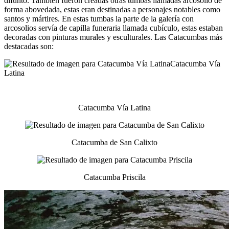
difunto. También fueron creadas otras tumbas llamadas arcosolio de
forma abovedada, estas eran destinadas a personajes notables como
santos y mártires. En estas tumbas la parte de la galería con
arcosolios servía de capilla funeraria llamada cubículo, estas estaban
decoradas con pinturas murales y esculturales. Las Catacumbas más
destacadas son:
Catacumba Vía Latina
Catacumba de San Calixto
Catacumba Priscila