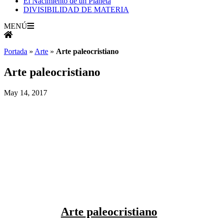
El Nacimiento de un Planeta
DIVISIBILIDAD DE MATERIA
MENÚ
Portada
»
Arte
»
Arte paleocristiano
Arte paleocristiano
May 14, 2017
Arte paleocristiano