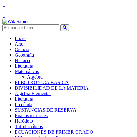
Inicio
Arte
Ciencia
Geografía
Historia
Literatura
Matemáticas
Algebra
ELECTRONICA BASICA
DIVISIBILIDAD DE LA MATERIA
Algebra Elemental
Literatura
La célula
SUSTANCIAS DE RESERVA
Enanas marrones
Heródoto
Trihidroxílicos
ECUACIONES DE PRIMER GRADO