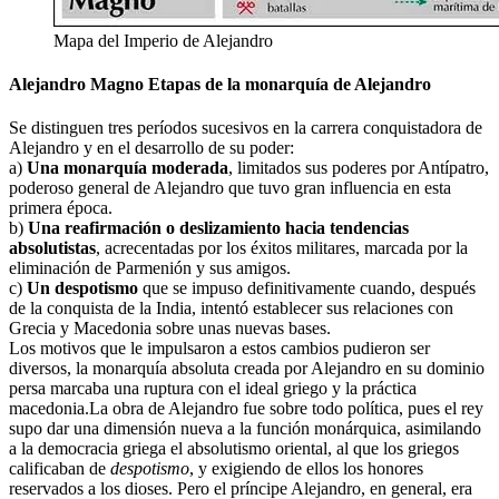
Mapa del Imperio de Alejandro
Alejandro Magno Etapas de la monarquía de Alejandro
Se distinguen tres períodos sucesivos en la carrera conquistadora de
Alejandro y en el desarrollo de su poder:
a)
Una monarquía moderada
, limitados sus poderes por Antípatro,
poderoso general de Alejandro que tuvo gran influencia en esta
primera época.
b)
Una reafirmación o deslizamiento hacia tendencias
absolutistas
, acrecentadas por los éxitos militares, marcada por la
eliminación de Parmenión y sus amigos.
c)
Un despotismo
que se impuso definitivamente cuando, después
de la conquista de la India, intentó establecer sus relaciones con
Grecia y Macedonia sobre unas nuevas bases.
Los motivos que le impulsaron a estos cambios pudieron ser
diversos, la monarquía absoluta creada por Alejandro en su dominio
persa marcaba una ruptura con el ideal griego y la práctica
macedonia.La obra de Alejandro fue sobre todo política, pues el rey
supo dar una dimensión nueva a la función monárquica, asimilando
a la democracia griega el absolutismo oriental, al que los griegos
calificaban de
despotismo
, y exigiendo de ellos los honores
reservados a los dioses. Pero el príncipe Alejandro, en general, era