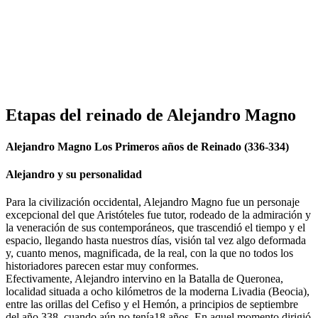
Etapas del reinado de Alejandro Magno
Alejandro Magno Los Primeros años de Reinado (336-334)
Alejandro y su personalidad
Para la civilización occidental, Alejandro Magno fue un personaje
excepcional del que Aristóteles fue tutor, rodeado de la admiración y
la veneración de sus contemporáneos, que trascendió el tiempo y el
espacio, llegando hasta nuestros días, visión tal vez algo deformada
y, cuanto menos, magnificada, de la real, con la que no todos los
historiadores parecen estar muy conformes.
Efectivamente, Alejandro intervino en la Batalla de Queronea,
localidad situada a ocho kilómetros de la moderna Livadia (Beocia),
entre las orillas del Cefiso y el Hemón, a principios de septiembre
del año 338, cuando aún no tenía18 años. En aquel momento dirigió