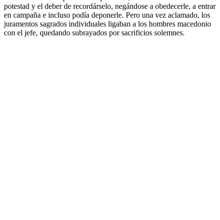
potestad y el deber de recordárselo, negándose a obedecerle, a entrar
en campaña e incluso podía deponerle. Pero una vez aclamado, los
juramentos sagrados individuales ligaban a los hombres macedonio
con el jefe, quedando subrayados por sacrificios solemnes.