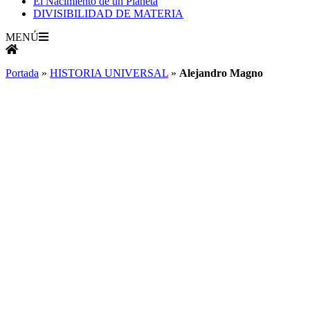
El Nacimiento de un Planeta
DIVISIBILIDAD DE MATERIA
MENÚ
Portada
»
HISTORIA UNIVERSAL
»
Alejandro Magno