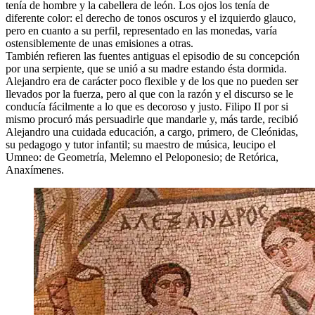
tenía de hombre y la cabellera de león. Los ojos los tenía de
diferente color: el derecho de tonos oscuros y el izquierdo glauco,
pero en cuanto a su perfil, representado en las monedas, varía
ostensiblemente de unas emisiones a otras.
También refieren las fuentes antiguas el episodio de su concepción
por una serpiente, que se unió a su madre estando ésta dormida.
Alejandro era de carácter poco flexible y de los que no pueden ser
llevados por la fuerza, pero al que con la razón y el discurso se le
conducía fácilmente a lo que es decoroso y justo. Filipo II por si
mismo procuró más persuadirle que mandarle y, más tarde, recibió
Alejandro una cuidada educación, a cargo, primero, de Cleónidas,
su pedagogo y tutor infantil; su maestro de música, leucipo el
Umneo: de Geometría, Melemno el Peloponesio; de Retórica,
Anaxímenes.