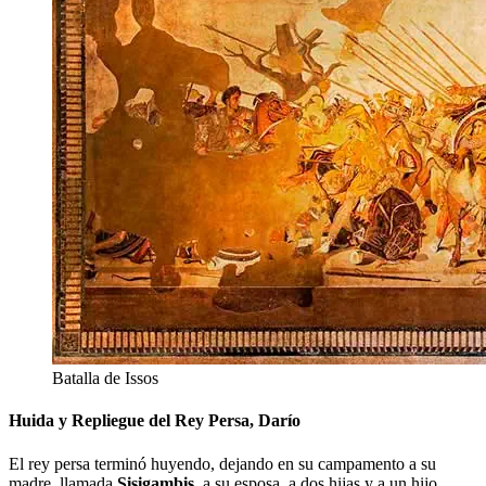
Batalla de Issos
Huida y Repliegue del Rey Persa, Darío
El rey persa terminó huyendo, dejando en su campamento a su
madre, llamada
Sisigambis
, a su esposa, a dos hijas y a un hijo,