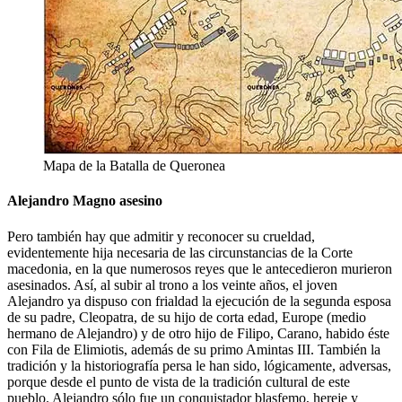
Mapa de la Batalla de Queronea
Alejandro Magno asesino
Pero también hay que admitir y reconocer su crueldad,
evidentemente hija necesaria de las circunstancias de la Corte
macedonia, en la que numerosos reyes que le antecedieron murieron
asesinados. Así, al subir al trono a los veinte años, el joven
Alejandro ya dispuso con frialdad la ejecución de la segunda esposa
de su padre, Cleopatra, de su hijo de corta edad, Europe (medio
hermano de Alejandro) y de otro hijo de Filipo, Carano, habido éste
con Fila de Elimiotis, además de su primo Amintas III. También la
tradición y la historiografía persa le han sido, lógicamente, adversas,
porque desde el punto de vista de la tradición cultural de este
pueblo. Alejandro sólo fue un conquistador blasfemo, hereje y