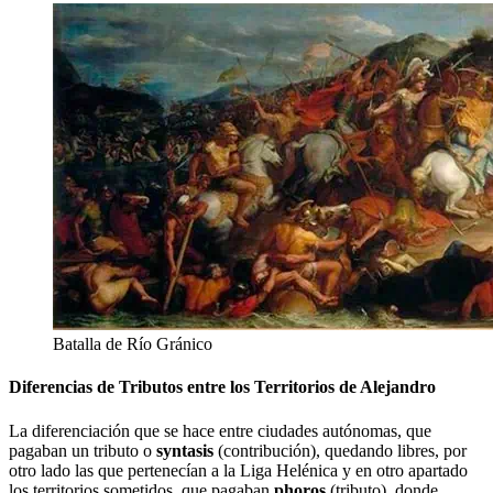
Batalla de Río Gránico
Diferencias de Tributos entre los Territorios de Alejandro
La diferenciación que se hace entre ciudades autónomas, que
pagaban un tributo o
syntasis
(contribución), quedando libres, por
otro lado las que pertenecían a la Liga Helénica y en otro apartado
los territorios sometidos, que pagaban
phoros
(tributo), donde