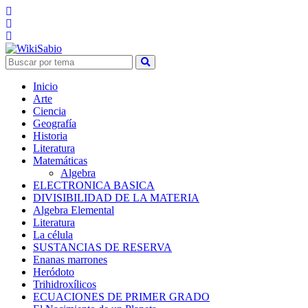
Inicio
Arte
Ciencia
Geografía
Historia
Literatura
Matemáticas
Algebra
ELECTRONICA BASICA
DIVISIBILIDAD DE LA MATERIA
Algebra Elemental
Literatura
La célula
SUSTANCIAS DE RESERVA
Enanas marrones
Heródoto
Trihidroxílicos
ECUACIONES DE PRIMER GRADO