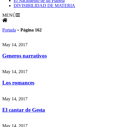
El Nacimiento de un Planeta
DIVISIBILIDAD DE MATERIA
MENÚ
Portada
»
Página 162
May 14, 2017
Generos narrativos
May 14, 2017
Los romances
May 14, 2017
El cantar de Gesta
May 14, 2017